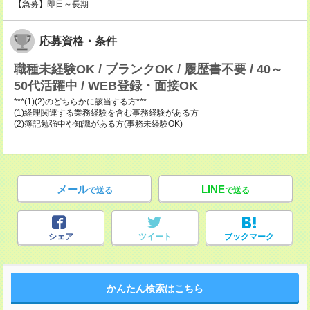
【急募】即日～長期
応募資格・条件
職種未経験OK / ブランクOK / 履歴書不要 / 40～
50代活躍中 / WEB登録・面接OK
***(1)(2)のどちらかに該当する方***
(1)経理関連する業務経験を含む事務経験がある方
(2)簿記勉強中や知識がある方(事務未経験OK)
メール
LINE
で送る
で送る
シェア
ツイート
ブックマーク
かんたん検索はこちら