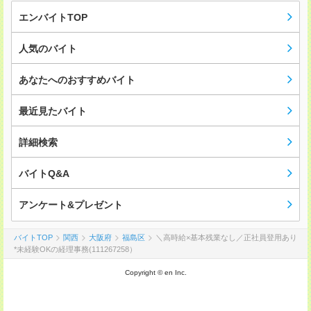
エンバイトTOP
人気のバイト
あなたへのおすすめバイト
最近見たバイト
詳細検索
バイトQ&A
アンケート&プレゼント
バイトTOP
関西
大阪府
福島区
＼高時給×基本残業なし／正社員登用あり
*未経験OKの経理事務(111267258）
Copyright © en Inc.