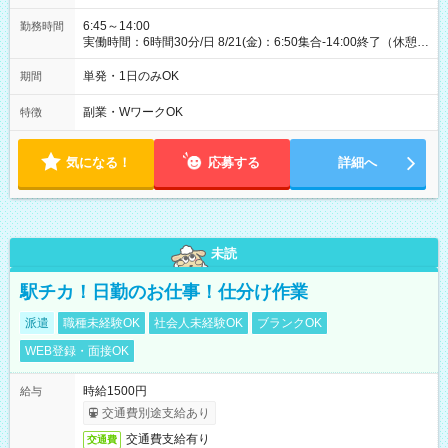
6:45～14:00
勤務時間
実働時間：6時間30分/日 8/21(金)：6:50集合-14:00終了（休憩
45分)
単発・1日のみOK
期間
副業・WワークOK
特徴
気になる！
応募する
詳細へ
未読
駅チカ！日勤のお仕事！仕分け作業
派遣
職種未経験OK
社会人未経験OK
ブランクOK
WEB登録・面接OK
時給1500円
給与
交通費別途支給あり
交通費支給有り
交通費