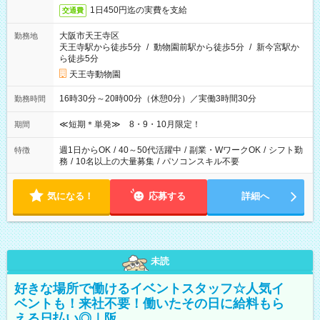
1日450円迄の実費を支給
交通費
大阪市天王寺区
勤務地
天王寺駅から徒歩5分
/
動物園前駅から徒歩5分
/
新今宮駅か
ら徒歩5分
天王寺動物園
16時30分～20時00分（休憩0分）／実働3時間30分
勤務時間
≪短期＊単発≫ 8・9・10月限定！
期間
週1日からOK
/
40～50代活躍中
/
副業・WワークOK
/
シフト勤
特徴
務
/
10名以上の大量募集
/
パソコンスキル不要
気になる！
応募する
詳細へ
未読
好きな場所で働けるイベントスタッフ☆人気イ
ベントも！来社不要！働いたその日に給料もら
える日払い◎｜阪