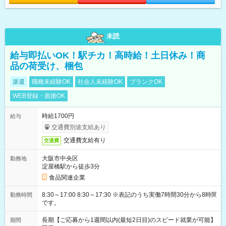
未読
給与即払いOK！駅チカ！高時給！土日休み！商
品の荷受け、梱包
派遣
職種未経験OK
社会人未経験OK
ブランクOK
WEB登録・面接OK
時給1700円
給与
交通費別途支給あり
交通費支給有り
交通費
大阪市中央区
勤務地
淀屋橋駅から徒歩3分
食品関連企業
8:30～17:00 8:30～17:30 ※表記のうち実働7時間30分から8時間
勤務時間
です。
長期【ご応募から1週間以内(最短2日目)のスピード就業が可能】
期間