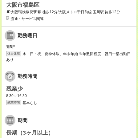
大阪市福島区
JR大阪環状線 野田駅 徒歩12分/大阪メトロ千日前線 玉川駅 徒歩12分
流通・サービス関連
勤務曜日
週5日
水・日・祝、夏季休暇、年末年始 ※年数回程度、祝日一部出勤日
休日休暇
あり
勤務時間
残業少
8:30～16:30
基本なし
残業時間
期間
長期（3ヶ月以上）