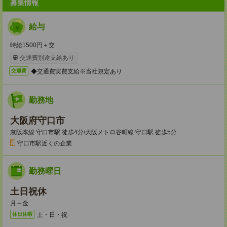
募集情報
給与
時給1500円＋交
交通費別途支給あり
◆交通費実費支給※当社規定あり
交通費
勤務地
大阪府守口市
京阪本線 守口市駅 徒歩4分/大阪メトロ谷町線 守口駅 徒歩5分
守口市駅近くの企業
勤務曜日
土日祝休
月～金
土・日・祝
休日休暇