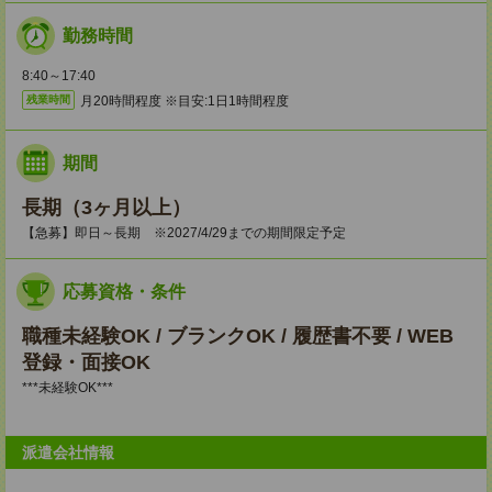
勤務時間
8:40～17:40
月20時間程度 ※目安:1日1時間程度
残業時間
期間
長期（3ヶ月以上）
【急募】即日～長期 ※2027/4/29までの期間限定予定
応募資格・条件
職種未経験OK / ブランクOK / 履歴書不要 / WEB
登録・面接OK
***未経験OK***
派遣会社情報