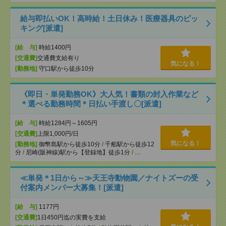
給与即払いOK！高時給！土日休み！医療器具のピッ
キング[派遣]
[給 与]
時給1400円
[交通費]
交通費支給有り
気になる！
[勤務地]
守口駅から徒歩10分
《即日・単発勤務OK》大人気！書類の封入作業など
＊選べる勤務時間＊日払い手渡し〇[派遣]
[給 与]
時給1284円～1605円
[交通費]
上限1,000円/日
気になる！
[勤務地]
御幣島駅から徒歩10分
/
千船駅から徒歩12
分
/
尼崎(阪神線)駅から【登録地】徒歩1分
/
…
≪単発＊1日から～≫天王寺動物園／ナイトズーの受
付案内メンバー大募集！[派遣]
[給 与]
1177円
[交通費]
1日450円迄の実費を支給