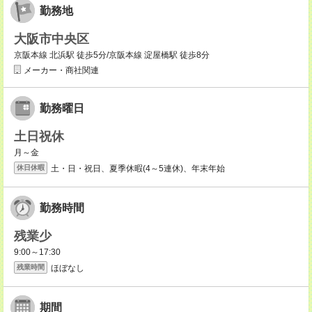
勤務地
大阪市中央区
京阪本線 北浜駅 徒歩5分/京阪本線 淀屋橋駅 徒歩8分
メーカー・商社関連
勤務曜日
土日祝休
月～金
土・日・祝日、夏季休暇(4～5連休)、年末年始
休日休暇
勤務時間
残業少
9:00～17:30
ほぼなし
残業時間
期間