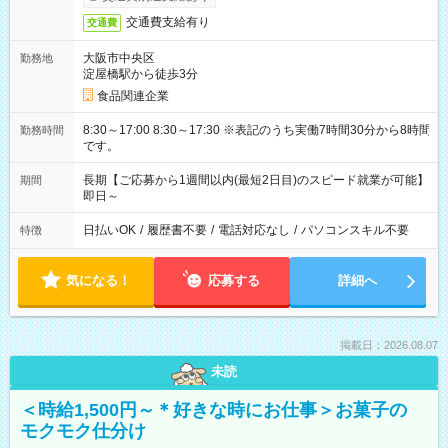
交通費支給有り
交通費
大阪市中央区
勤務地
淀屋橋駅から徒歩3分
食品関連企業
8:30～17:00 8:30～17:30 ※表記のうち実働7時間30分から8時間
勤務時間
です。
長期【ご応募から1週間以内(最短2日目)のスピード就業が可能】
期間
即日～
日払いOK
/
履歴書不要
/
電話対応なし
/
パソコンスキル不要
特徴
気になる！
応募する
詳細へ
掲載日：2026.08.07
未読
＜時給1,500円～＊好きな時にお仕事＞お菓子の
モクモク仕分け