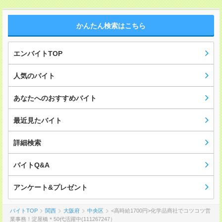
かんたん検索はこちら
エンバイトTOP
人気のバイト
あなたへのおすすめバイト
最近見たバイト
詳細検索
バイトQ&A
アンケート&プレゼント
バイトTOP
関西
大阪府
中央区
<高時給1700円>化学品商社でコツコツ営
業事務！淀屋橋＊50代活躍中(111267247）