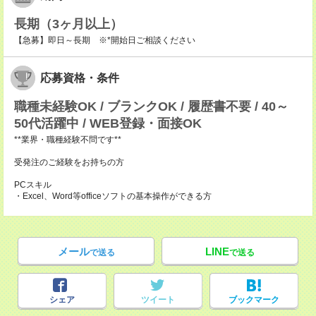
長期（3ヶ月以上）
【急募】即日～長期 ※*開始日ご相談ください
応募資格・条件
職種未経験OK / ブランクOK / 履歴書不要 / 40～
50代活躍中 / WEB登録・面接OK
**業界・職種経験不問です**
受発注のご経験をお持ちの方
PCスキル
・Excel、Word等officeソフトの基本操作ができる方
メール
LINE
で送る
で送る
シェア
ツイート
ブックマーク