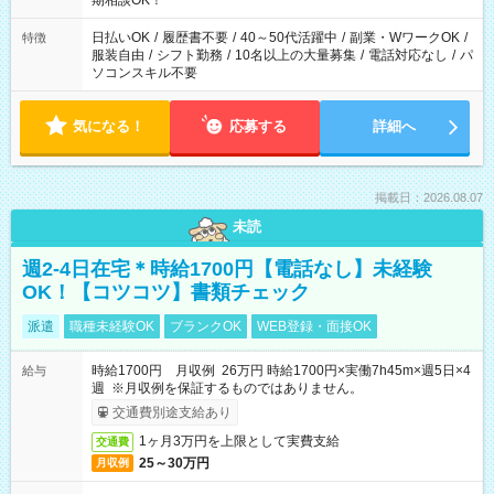
期相談OK！
日払いOK
/
履歴書不要
/
40～50代活躍中
/
副業・WワークOK
/
特徴
服装自由
/
シフト勤務
/
10名以上の大量募集
/
電話対応なし
/
パ
ソコンスキル不要
気になる！
応募する
詳細へ
掲載日：2026.08.07
未読
週2-4日在宅＊時給1700円【電話なし】未経験
OK！【コツコツ】書類チェック
派遣
職種未経験OK
ブランクOK
WEB登録・面接OK
時給1700円 月収例 26万円 時給1700円×実働7h45m×週5日×4
給与
週 ※月収例を保証するものではありません。
交通費別途支給あり
1ヶ月3万円を上限として実費支給
交通費
25～30万円
月収例