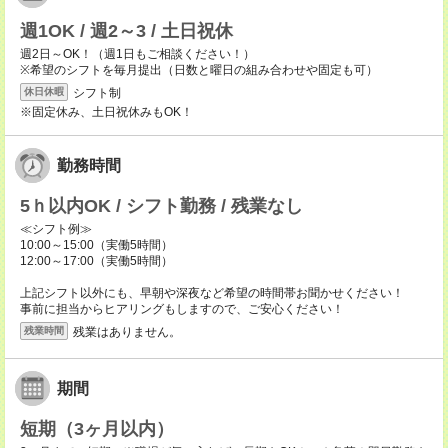
週1OK / 週2～3 / 土日祝休
週2日～OK！（週1日もご相談ください！）
※希望のシフトを毎月提出（日数と曜日の組み合わせや固定も可）
シフト制
休日休暇
※固定休み、土日祝休みもOK！
勤務時間
5ｈ以内OK / シフト勤務 / 残業なし
≪シフト例≫
10:00～15:00（実働5時間）
12:00～17:00（実働5時間）
上記シフト以外にも、早朝や深夜など希望の時間帯お聞かせください！
事前に担当からヒアリングもしますので、ご安心ください！
残業はありません。
残業時間
期間
短期（3ヶ月以内）