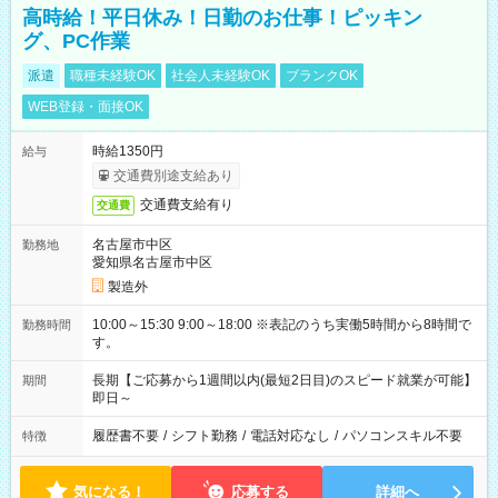
高時給！平日休み！日勤のお仕事！ピッキン
グ、PC作業
派遣
職種未経験OK
社会人未経験OK
ブランクOK
WEB登録・面接OK
時給1350円
給与
交通費別途支給あり
交通費支給有り
交通費
名古屋市中区
勤務地
愛知県名古屋市中区
製造外
10:00～15:30 9:00～18:00 ※表記のうち実働5時間から8時間で
勤務時間
す。
長期【ご応募から1週間以内(最短2日目)のスピード就業が可能】
期間
即日～
履歴書不要
/
シフト勤務
/
電話対応なし
/
パソコンスキル不要
特徴
気になる！
応募する
詳細へ