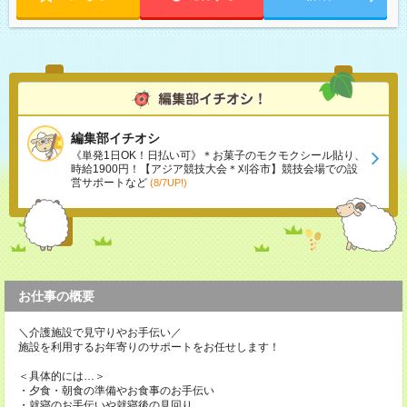
編集部イチオシ
《単発1日OK！日払い可》＊お菓子のモクモクシール貼り、
時給1900円！【アジア競技大会＊刈谷市】競技会場での設
営サポートなど
(8/7UP!)
お仕事の概要
＼介護施設で見守りやお手伝い／
施設を利用するお年寄りのサポートをお任せします！
＜具体的には…＞
・夕食・朝食の準備やお食事のお手伝い
・就寝のお手伝いや就寝後の見回り