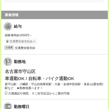
募集情報
給与
経験者時給1650円～
交通費別途支給あり
交通費全額支給
交通費
勤務地
名古屋市守山区
車通勤OK / 自転車・バイク通勤OK
新守山駅・小幡駅・守山自衛隊前駅・大森・金城学院前駅・喜多山(愛知県)
駅など ★勤務地選べます！
介護施設や病院 ※ご自宅近辺からご案内可能
勤務曜日