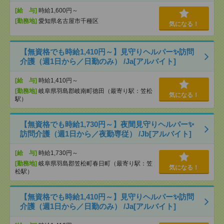
[給 与]
時給1,600円～
[勤務地]
愛知県名古屋市千種区
気になる！
【無資格でも時給1,410円～】見守りヘルパー✨訪問
介護（週1日から／日勤のみ） /Ja[アルバイト]
[給 与]
時給1,410円～
[勤務地]
岐阜県羽島郡岐南町徳田（最寄り駅：笠松
気になる！
駅）
【無資格でも時給1,730円～】夜間見守りヘルパー✨
訪問介護（週1日から／夜勤専従） /Jb[アルバイト]
[給 与]
時給1,730円～
[勤務地]
岐阜県羽島郡笠松町春日町（最寄り駅：笠
気になる！
松駅）
【無資格でも時給1,410円～】見守りヘルパー✨訪問
介護（週1日から／日勤のみ） /Ja[アルバイト]