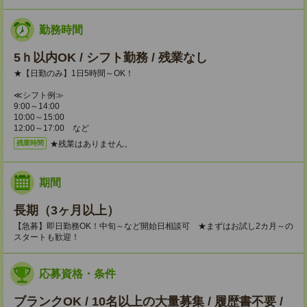
勤務時間
5ｈ以内OK / シフト勤務 / 残業なし
★【日勤のみ】1日5時間～OK！
≪シフト例≫
9:00～14:00
10:00～15:00
12:00～17:00 など
★残業はありません。
残業時間
期間
長期（3ヶ月以上）
【急募】即日勤務OK！中旬～など開始日相談可 ★まずはお試し2カ月～の
スタートも歓迎！
応募資格・条件
ブランクOK / 10名以上の大量募集 / 履歴書不要 /