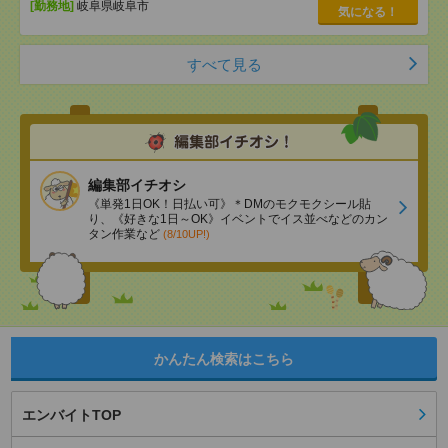
[勤務地]
岐阜県岐阜市
気になる！
すべて見る
編集部イチオシ
《単発1日OK！日払い可》＊DMのモクモクシール貼
り、《好きな1日～OK》イベントでイス並べなどのカン
タン作業など
(8/10UP!)
かんたん検索はこちら
エンバイトTOP