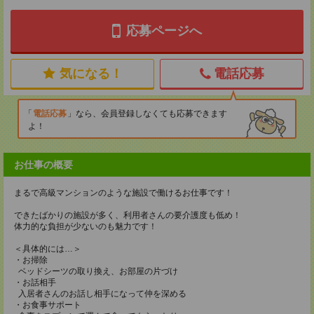
応募ページへ
気になる！
電話応募
電話応募
なら、会員登録しなくても応募できます
よ！
お仕事の概要
まるで高級マンションのような施設で働けるお仕事です！
できたばかりの施設が多く、利用者さんの要介護度も低め！
体力的な負担が少ないのも魅力です！
＜具体的には…＞
・お掃除
ベッドシーツの取り換え、お部屋の片づけ
・お話相手
入居者さんのお話し相手になって仲を深める
・お食事サポート