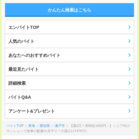
かんたん検索はこちら
エンバイトTOP
人気のバイト
あなたへのおすすめバイト
最近見たバイト
詳細検索
バイトQ&A
アンケート&プレゼント
バイトTOP
東海
愛知県
瀬戸市
【週2日＊高時給1650円～】シニア向け
マンションで食事の配膳や見守り＊介護(111747972）