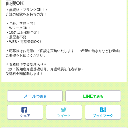
面接OK
＜無資格・ブランクOK！＞
介護の経験をお持ちの方！
・年齢、学歴不問！
・WワークOK！
・10名以上採用予定！
・履歴書不要！
・WEB・電話登録OK！
＊応募後はお電話にて面談を実施いたします！ご希望の働き方などお気軽に
ご要望をお伝えください。
＊資格取得支援制度あり＊
（例：認知症介護基礎研修、介護職員初任者研修）
受講料全額補助します！
メール
LINE
で送る
で送る
シェア
ツイート
ブックマーク