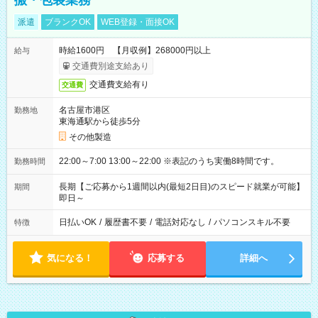
搬・包装業務
派遣
ブランクOK
WEB登録・面接OK
時給1600円 【月収例】268000円以上
給与
交通費別途支給あり
交通費支給有り
交通費
名古屋市港区
勤務地
東海通駅から徒歩5分
その他製造
22:00～7:00 13:00～22:00 ※表記のうち実働8時間です。
勤務時間
長期【ご応募から1週間以内(最短2日目)のスピード就業が可能】
期間
即日～
日払いOK
/
履歴書不要
/
電話対応なし
/
パソコンスキル不要
特徴
気になる！
応募する
詳細へ