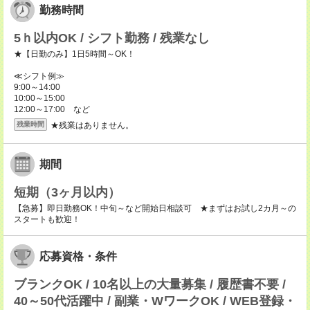
勤務時間
5ｈ以内OK / シフト勤務 / 残業なし
★【日勤のみ】1日5時間～OK！
≪シフト例≫
9:00～14:00
10:00～15:00
12:00～17:00 など
★残業はありません。
残業時間
期間
短期（3ヶ月以内）
【急募】即日勤務OK！中旬～など開始日相談可 ★まずはお試し2カ月～の
スタートも歓迎！
応募資格・条件
ブランクOK / 10名以上の大量募集 / 履歴書不要 /
40～50代活躍中 / 副業・WワークOK / WEB登録・