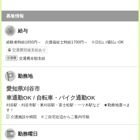
募集情報
給与
経験者時給1650円～ 介護福祉士時給1700円～ ※日払い/週払いOK
交通費別途支給あり
交通費全額支給
交通費
勤務地
愛知県刈谷市
車通勤OK / 自転車・バイク通勤OK
刈谷駅・刈谷市駅・東刈谷駅・富士松駅・一ツ木駅など ★勤務地選べま
す！
介護施設や病院 ※ご自宅近辺からご案内可能
勤務曜日