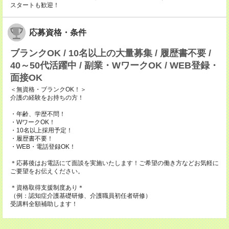
スタートも歓迎！
応募資格・条件
ブランクOK / 10名以上の大量募集 / 履歴書不要 /
40～50代活躍中 / 副業・WワークOK / WEB登録・
面接OK
＜無資格・ブランクOK！＞
介護の経験をお持ちの方！
・年齢、学歴不問！
・WワークOK！
・10名以上採用予定！
・履歴書不要！
・WEB・電話登録OK！
＊応募後はお電話にて面談を実施いたします！ご希望の働き方などお気軽に
ご要望をお伝えください。
＊資格取得支援制度あり＊
（例：認知症介護基礎研修、介護職員初任者研修）
受講料全額補助します！