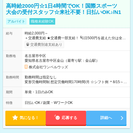
高時給2000円☆1日4時間でOK！国際スポーツ
大会の受付スタッフ☆来社不要！日払いOK♪/N1
アルバイト
職種未経験OK
時給2,000円～
給与
＋交通費支給 ★交通費一部支給！ ┗1日500円を超えた分は全額
支給！ ※往復500円以内の方は自己負担となります ★日払い
交通費別途支給あり
OK！（規定あり） ┗働いたその日に現金GET♪ お仕事後はコン
ビニATMから 日払い分を引き落とせます！ 【試用期間】試用
名古屋市中区
勤務地
期間なし
愛知県名古屋市中区金山（最寄り駅：金山駅）
株式会社ワンベルウッズ
勤務時間は指定なし
勤務時間
変形労働時間制 想定労働時間170時間/月 ☆シフト例 ＊8/15～
10/26 全日共通 08：00～12：00 17：00～21：00 ＊8/31
～9/19のみ下記シフトもあります！ 12：00～16：00 ＊9/6～
単発・1日のみOK
期間
10/6、10/11～26のみ下記シフトもあります！ 07：00～11：
00
日払いOK / 副業・WワークOK
特徴
気になる！
応募する
詳細へ