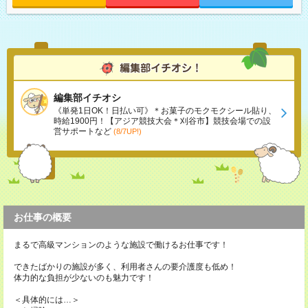
編集部イチオシ
《単発1日OK！日払い可》＊お菓子のモクモクシール貼り、
時給1900円！【アジア競技大会＊刈谷市】競技会場での設
営サポートなど
(8/7UP!)
お仕事の概要
まるで高級マンションのような施設で働けるお仕事です！
できたばかりの施設が多く、利用者さんの要介護度も低め！
体力的な負担が少ないのも魅力です！
＜具体的には…＞