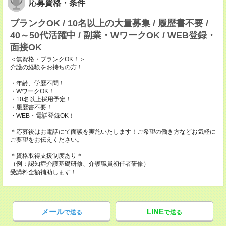
応募資格・条件
ブランクOK / 10名以上の大量募集 / 履歴書不要 /
40～50代活躍中 / 副業・WワークOK / WEB登録・
面接OK
＜無資格・ブランクOK！＞
介護の経験をお持ちの方！
・年齢、学歴不問！
・WワークOK！
・10名以上採用予定！
・履歴書不要！
・WEB・電話登録OK！
＊応募後はお電話にて面談を実施いたします！ご希望の働き方などお気軽に
ご要望をお伝えください。
＊資格取得支援制度あり＊
（例：認知症介護基礎研修、介護職員初任者研修）
受講料全額補助します！
メール
LINE
で送る
で送る