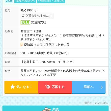
派遣
職種未経験OK
WEB登録・面接OK
時給1900円
給与
交通費別途支給あり
交通費支給
交通費
名古屋市瑞穂区
勤務地
瑞穂運動場東駅から徒歩7分
/
瑞穂運動場西駅から徒歩10分
/
新瑞橋駅から徒歩10分
愛知県 名古屋市瑞穂区にある企業
9:00～18:00(実働:8時間) (休憩60分)
勤務時間
【急募】即日～2026/9/30 ★8月～OK！
期間
履歴書不要
/
40～50代活躍中
/
10名以上の大量募集
/
電話対応
特徴
なし
/
パソコンスキル不要
気になる！
応募する
詳細へ
掲載日：2026.08.07
未読