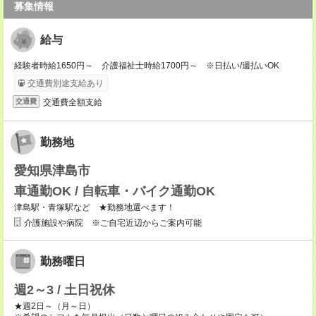
募集情報
給与
経験者時給1650円～ 介護福祉士時給1700円～ ※日払い/週払いOK
交通費別途支給あり
交通費全額支給
交通費
勤務地
愛知県津島市
車通勤OK / 自転車・バイク通勤OK
津島駅・青塚駅など ★勤務地選べます！
介護施設や病院 ※ご自宅近辺からご案内可能
勤務曜日
週2～3 / 土日祝休
★週2日～（月～日）