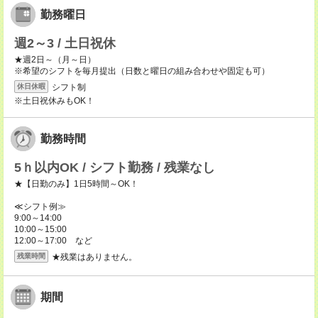
勤務曜日
週2～3 / 土日祝休
★週2日～（月～日）
※希望のシフトを毎月提出（日数と曜日の組み合わせや固定も可）
シフト制
休日休暇
※土日祝休みもOK！
勤務時間
5ｈ以内OK / シフト勤務 / 残業なし
★【日勤のみ】1日5時間～OK！
≪シフト例≫
9:00～14:00
10:00～15:00
12:00～17:00 など
★残業はありません。
残業時間
期間