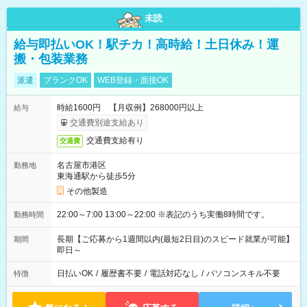
未読
給与即払いOK！駅チカ！高時給！土日休み！運
搬・包装業務
派遣
ブランクOK
WEB登録・面接OK
時給1600円 【月収例】268000円以上
給与
交通費別途支給あり
交通費支給有り
交通費
名古屋市港区
勤務地
東海通駅から徒歩5分
その他製造
22:00～7:00 13:00～22:00 ※表記のうち実働8時間です。
勤務時間
長期【ご応募から1週間以内(最短2日目)のスピード就業が可能】
期間
即日～
日払いOK
/
履歴書不要
/
電話対応なし
/
パソコンスキル不要
特徴