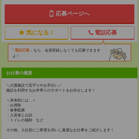
応募ページへ
気になる！
電話応募
電話応募
なら、会員登録しなくても応募できます
よ！
お仕事の概要
＼介護施設で見守りやお手伝い／
施設を利用するお年寄りのサポートをお任せします！
＜具体的には…＞
・お掃除
・食事配膳
・入居者とお話
・トイレの補助 など
その他、入社前にご希望を伺いし最適なお仕事をご紹介します！