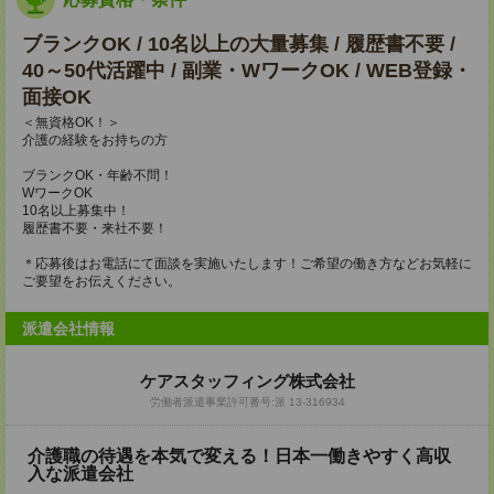
ブランクOK / 10名以上の大量募集 / 履歴書不要 /
40～50代活躍中 / 副業・WワークOK / WEB登録・
面接OK
＜無資格OK！＞
介護の経験をお持ちの方
ブランクOK・年齢不問！
WワークOK
10名以上募集中！
履歴書不要・来社不要！
＊応募後はお電話にて面談を実施いたします！ご希望の働き方などお気軽に
ご要望をお伝えください。
派遣会社情報
ケアスタッフィング株式会社
労働者派遣事業許可番号:派 13-316934
介護職の待遇を本気で変える！日本一働きやすく高収
入な派遣会社