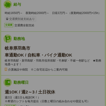
給与
時給1650円～ 夜勤時給2000円～ 日収3万円～（夜勤時給2000円×15h）
交通費別途支給あり
交通費全額支給
交通費
勤務地
岐阜県羽島市
車通勤OK / 自転車・バイク通勤OK
岐阜羽島駅・新羽島駅・羽島市役所前駅・竹鼻駅・不破一色駅など ★勤務
地選べます！
介護施設や病院 ※ご自宅近辺からご案内可能
勤務曜日
週1OK / 週2～3 / 土日祝休
週2日（週1日も相談OK！）
※希望のシフトを毎月提出（日数と曜日の組み合わせや固定も可）