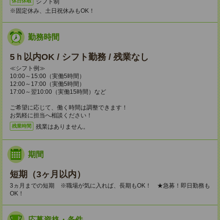
シフト制
休日休暇
※固定休み、土日祝休みもOK！
勤務時間
5ｈ以内OK / シフト勤務 / 残業なし
≪シフト例≫
10:00～15:00（実働5時間）
12:00～17:00（実働5時間）
17:00～翌10:00（実働15時間）など
ご希望に応じて、働く時間は調整できます！
お気軽に担当へ相談ください！
残業はありません。
残業時間
期間
短期（3ヶ月以内）
3ヵ月までの短期 ※職場が気に入れば、長期もOK！ ★急募！即日勤務も
OK！
応募資格・条件