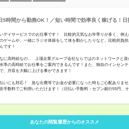
日5時間から勤務OK！／短い時間で効率良く稼げる！日
いデイサービスでのお仕事です！ 比較的元気なお年寄りが多く、例え
のゲームや、一緒にラジオ体操をして体を動かしたりなど。比較的負担
んです！
なに高時給なの... 上場企業グループ会社ならではのネットワークと資
水準の高時給でお仕事をご案内できるんです！また、独自のインセンテ
で、月収を大幅に上げる事ができます！
払いにも対応！ 急な出費等でお金が必要になった時もご心配ありませ
安手数料でご利用いただけます！（日払い手数料：セブン銀行55円、その
あなたの閲覧履歴からのオススメ