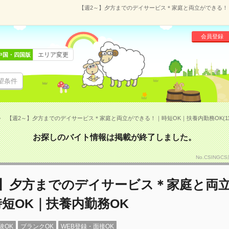
【週2～】夕方までのデイサービス＊家庭と両立ができる！｜時
会員登録
エリア変更
中国・四国版
望条件
【週2～】夕方までのデイサービス＊家庭と両立ができる！｜時短OK｜扶養内勤務OK(1112
お探しのバイト情報は掲載が終了しました。
No.CSING
～】夕方までのデイサービス＊家庭と両
短OK｜扶養内勤務OK
験OK
ブランクOK
WEB登録・面接OK