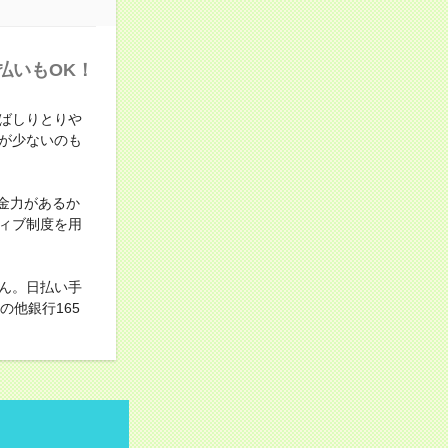
払いもOK！
ばしりとりや
が少ないのも
金力があるか
ィブ制度を用
ん。日払い手
他銀行165