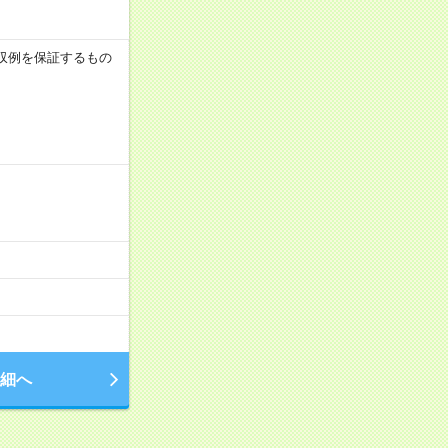
※月収例を保証するもの
細へ