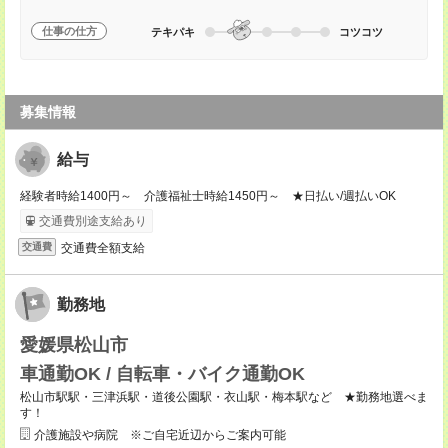
仕事の仕方
テキパキ
コツコツ
募集情報
給与
経験者時給1400円～ 介護福祉士時給1450円～ ★日払い/週払いOK
交通費別途支給あり
交通費全額支給
交通費
勤務地
愛媛県松山市
車通勤OK / 自転車・バイク通勤OK
松山市駅駅・三津浜駅・道後公園駅・衣山駅・梅本駅など ★勤務地選べま
す！
介護施設や病院 ※ご自宅近辺からご案内可能