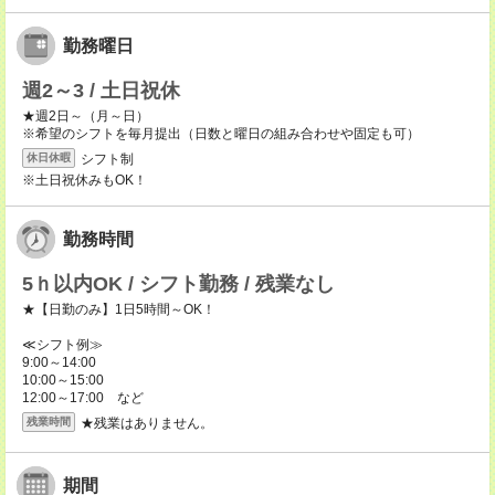
勤務曜日
週2～3 / 土日祝休
★週2日～（月～日）
※希望のシフトを毎月提出（日数と曜日の組み合わせや固定も可）
シフト制
休日休暇
※土日祝休みもOK！
勤務時間
5ｈ以内OK / シフト勤務 / 残業なし
★【日勤のみ】1日5時間～OK！
≪シフト例≫
9:00～14:00
10:00～15:00
12:00～17:00 など
★残業はありません。
残業時間
期間