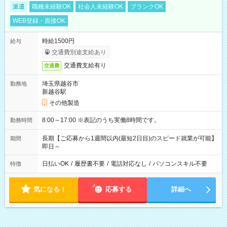
派遣
職種未経験OK
社会人未経験OK
ブランクOK
WEB登録・面接OK
時給1500円
給与
交通費別途支給あり
交通費支給有り
交通費
埼玉県越谷市
勤務地
新越谷駅
その他製造
8:00～17:00 ※表記のうち実働8時間です。
勤務時間
長期【ご応募から1週間以内(最短2日目)のスピード就業が可能】
期間
即日～
日払いOK
/
履歴書不要
/
電話対応なし
/
パソコンスキル不要
特徴
気になる！
応募する
詳細へ