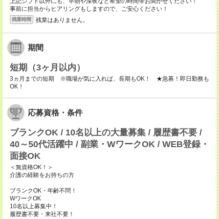
上記シフト以外にも、早朝や深夜など希望の時間帯お聞かせください！
事前に担当からヒアリングもしますので、ご安心ください！
残業はありません。
残業時間
期間
短期（3ヶ月以内）
3ヵ月までの短期 ※職場が気に入れば、長期もOK！ ★急募！即日勤務も
OK！
応募資格・条件
ブランクOK / 10名以上の大量募集 / 履歴書不要 /
40～50代活躍中 / 副業・WワークOK / WEB登録・
面接OK
＜無資格OK！＞
介護の経験をお持ちの方
ブランクOK・年齢不問！
WワークOK
10名以上募集中！
履歴書不要・来社不要！