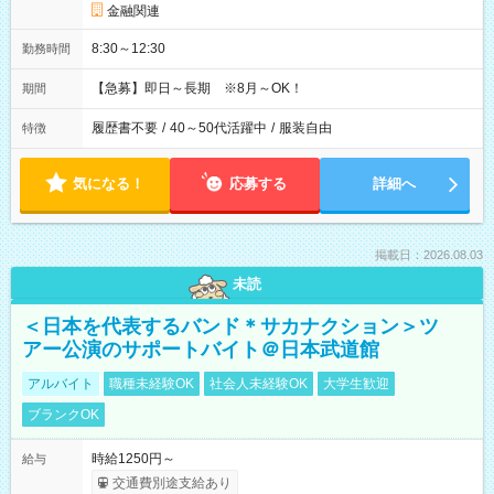
金融関連
8:30～12:30
勤務時間
【急募】即日～長期 ※8月～OK！
期間
履歴書不要
/
40～50代活躍中
/
服装自由
特徴
気になる！
応募する
詳細へ
掲載日：2026.08.03
未読
＜日本を代表するバンド＊サカナクション＞ツ
アー公演のサポートバイト＠日本武道館
アルバイト
職種未経験OK
社会人未経験OK
大学生歓迎
ブランクOK
時給1250円～
給与
交通費別途支給あり