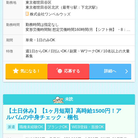
東京都世田谷区
勤務地
東京都世田谷区北沢（最寄り駅：下北沢駅）
株式会社ワンベルウッズ
勤務時間は指定なし
勤務時間
変形労働時間制 想定労働時間160時間/月 【シフト例】 ・8：00
～21：00
単発・1日のみOK
期間
週1日からOK / 日払いOK / 副業・WワークOK / 10名以上の大量
特徴
募集
気になる！
応募する
詳細へ
未読
【土日休み】【1ヶ月短期】高時給1500円！ア
ルバムの中身チェック・梱包
派遣
職種未経験OK
ブランクOK
WEB登録・面接OK