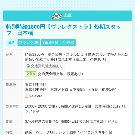
未読
特別時給1800円【ヴァレクストラ】短期スタッ
フ 日本橋
派遣
ブランクOK
WEB登録・面接OK
時給1800円 ※ご経験・スキルにより優遇 スマホでかんたんに
給与
前払いで給与が受け取れます（※上限、条件あり）
交通費別途支給あり
交通費全額支給（規定あり）
交通費
東京都中央区
勤務地
東京都中央区 東京メトロ 日本橋駅から直結（徒歩1分）
Valextra
10:00～20:00 実働7.5時間／休憩1.5時間 営業時間に合わせた
勤務時間
シフト制
3か月程度の短期予定 ※開始日はお気軽にご相談ください
期間
副業・WワークOK
/
シフト勤務
/
パソコンスキル不要
特徴