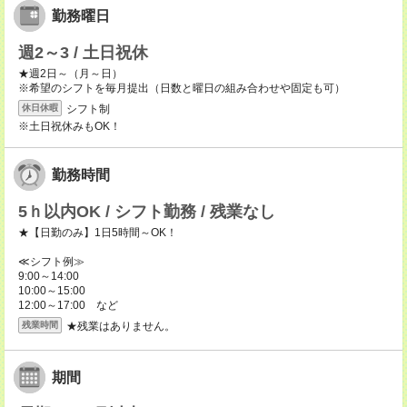
勤務曜日
週2～3 / 土日祝休
★週2日～（月～日）
※希望のシフトを毎月提出（日数と曜日の組み合わせや固定も可）
シフト制
休日休暇
※土日祝休みもOK！
勤務時間
5ｈ以内OK / シフト勤務 / 残業なし
★【日勤のみ】1日5時間～OK！
≪シフト例≫
9:00～14:00
10:00～15:00
12:00～17:00 など
★残業はありません。
残業時間
期間