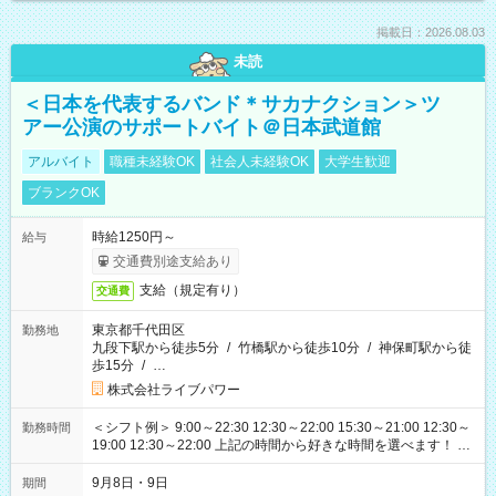
掲載日：2026.08.03
未読
＜日本を代表するバンド＊サカナクション＞ツ
アー公演のサポートバイト＠日本武道館
アルバイト
職種未経験OK
社会人未経験OK
大学生歓迎
ブランクOK
時給1250円～
給与
交通費別途支給あり
支給（規定有り）
交通費
東京都千代田区
勤務地
九段下駅から徒歩5分
/
竹橋駅から徒歩10分
/
神保町駅から徒
歩15分
/
…
株式会社ライブパワー
＜シフト例＞ 9:00～22:30 12:30～22:00 15:30～21:00 12:30～
勤務時間
19:00 12:30～22:00 上記の時間から好きな時間を選べます！ ※
時間は変更となる可能性があります
9月8日・9日
期間