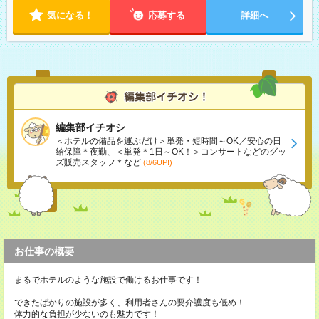
気になる！
応募する
詳細へ
編集部イチオシ
＜ホテルの備品を運ぶだけ＞単発・短時間～OK／安心の日
給保障＊夜勤、＜単発＊1日～OK！＞コンサートなどのグッ
ズ販売スタッフ＊など
(8/6UP!)
お仕事の概要
まるでホテルのような施設で働けるお仕事です！
できたばかりの施設が多く、利用者さんの要介護度も低め！
体力的な負担が少ないのも魅力です！