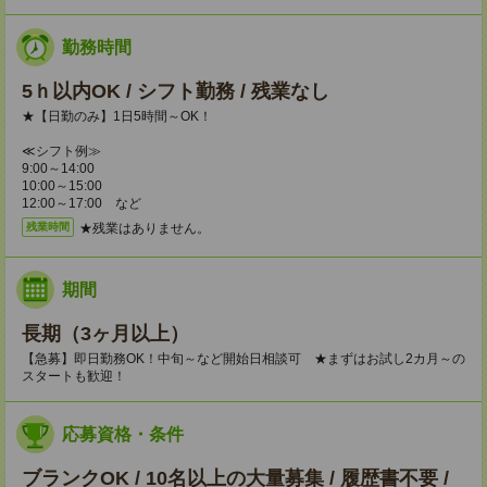
勤務時間
5ｈ以内OK / シフト勤務 / 残業なし
★【日勤のみ】1日5時間～OK！
≪シフト例≫
9:00～14:00
10:00～15:00
12:00～17:00 など
★残業はありません。
残業時間
期間
長期（3ヶ月以上）
【急募】即日勤務OK！中旬～など開始日相談可 ★まずはお試し2カ月～の
スタートも歓迎！
応募資格・条件
ブランクOK / 10名以上の大量募集 / 履歴書不要 /