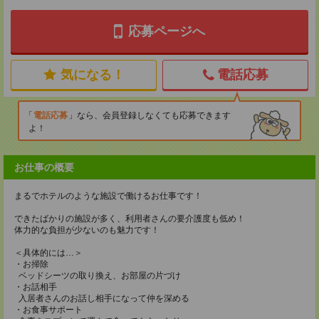
応募ページへ
気になる！
電話応募
電話応募
なら、会員登録しなくても応募できます
よ！
お仕事の概要
まるでホテルのような施設で働けるお仕事です！
できたばかりの施設が多く、利用者さんの要介護度も低め！
体力的な負担が少ないのも魅力です！
＜具体的には…＞
・お掃除
ベッドシーツの取り換え、お部屋の片づけ
・お話相手
入居者さんのお話し相手になって仲を深める
・お食事サポート