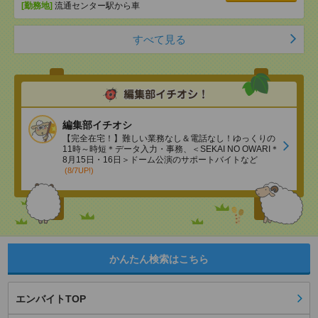
[勤務地]
流通センター駅から車
すべて見る
編集部イチオシ
【完全在宅！】難しい業務なし＆電話なし！ゆっくりの
11時～時短＊データ入力・事務、＜SEKAI NO OWARI＊
8月15日・16日＞ドーム公演のサポートバイトなど
(8/7UP!)
かんたん検索はこちら
エンバイトTOP