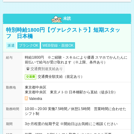
未読
特別時給1800円【ヴァレクストラ】短期スタッ
フ 日本橋
派遣
ブランクOK
WEB登録・面接OK
時給1800円 ※ご経験・スキルにより優遇 スマホでかんたんに
給与
前払いで給与が受け取れます（※上限、条件あり）
交通費別途支給あり
交通費全額支給（規定あり）
交通費
東京都中央区
勤務地
東京都中央区 東京メトロ 日本橋駅から直結（徒歩1分）
Valextra
10:00～20:00 実働7.5時間／休憩1.5時間 営業時間に合わせた
勤務時間
シフト制
3か月程度の短期予定 ※開始日はお気軽にご相談ください
期間