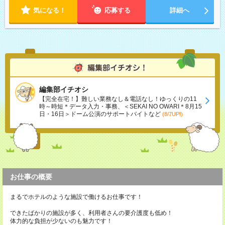
気になる！
応募する
詳細へ
編集部イチオシ
【完全在宅！】難しい業務なし＆電話なし！ゆっくりの11
時～時短＊データ入力・事務、＜SEKAI NO OWARI＊8月15
日・16日＞ドーム公演のサポートバイトなど
(8/7UP!)
お仕事の概要
まるでホテルのような施設で働けるお仕事です！
できたばかりの施設が多く、利用者さんの要介護度も低め！
体力的な負担が少ないのも魅力です！