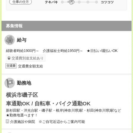
仕事の仕方
テキパキ
コツコツ
募集情報
給与
経験者時給1900円～ 介護福祉士時給1950円～ ★日払い/週払いOK
交通費別途支給あり
交通費全額支給
交通費
勤務地
横浜市磯子区
車通勤OK / 自転車・バイク通勤OK
新杉田駅・洋光台駅・磯子駅・根岸(神奈川県)駅・杉田(神奈川県)駅など
★勤務地選べます！
介護施設や病院 ※ご自宅近辺からご案内可能