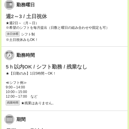
勤務曜日
週2～3 / 土日祝休
★週2日～（月～日）
※希望のシフトを毎月提出（日数と曜日の組み合わせや固定も可）
シフト制
休日休暇
※土日祝休みもOK！
勤務時間
5ｈ以内OK / シフト勤務 / 残業なし
★【日勤のみ】1日5時間～OK！
≪シフト例≫
9:00～14:00
10:00～15:00
12:00～17:00 など
★残業はありません。
残業時間
期間