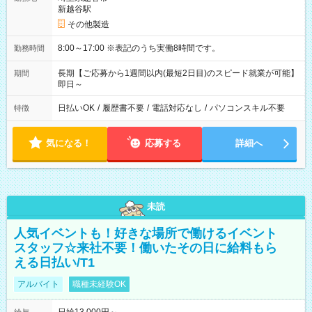
新越谷駅
その他製造
8:00～17:00 ※表記のうち実働8時間です。
勤務時間
長期【ご応募から1週間以内(最短2日目)のスピード就業が可能】
期間
即日～
日払いOK
/
履歴書不要
/
電話対応なし
/
パソコンスキル不要
特徴
気になる！
応募する
詳細へ
未読
人気イベントも！好きな場所で働けるイベント
スタッフ☆来社不要！働いたその日に給料もら
える日払い/T1
アルバイト
職種未経験OK