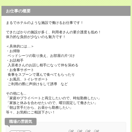
お仕事の概要
まるでホテルのような施設で働けるお仕事です！
できたばかりの施設が多く、利用者さんの要介護度も低め！
体力的な負担が少ないのも魅力です！
＜具体的には…＞
・お掃除
ベッドシーツの取り換え、お部屋の片づけ
・お話相手
入居者さんのお話し相手になって仲を深める
・お食事サポート
食事をスプーンで運んで食べてもらったり
・お風呂、トイレサポート
ご利用の際に声掛けをして誘導 など
その他にも...
「家庭やプライベートと両立したいので、時短勤務したい」
「家族と休みを合わせたいので、曜日固定して働きたい」
「朝は苦手だから、お昼から勤務したい」
等々、お気軽にご相談下さい！
職場の雰囲気