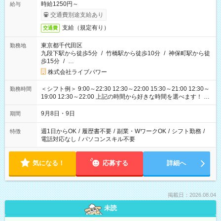
時給1250円～
給与
交通費別途支給あり
支給（規定有り）
交通費
東京都千代田区
勤務地
九段下駅から徒歩5分
/
竹橋駅から徒歩10分
/
神保町駅から徒
歩15分
/
…
株式会社ライブパワー
＜シフト例＞ 9:00～22:30 12:30～22:00 15:30～21:00 12:30～
勤務時間
19:00 12:30～22:00 上記の時間から好きな時間を選べます！ ※
時間は変更となる可能性があります
9月8日・9日
期間
週1日からOK
/
履歴書不要
/
副業・WワークOK
/
シフト勤務
/
特徴
電話対応なし
/
パソコンスキル不要
気になる！
応募する
詳細へ
掲載日：2026.08.04
未読