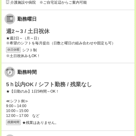
介護施設や病院 ※ご自宅近辺からご案内可能
勤務曜日
週2～3 / 土日祝休
★週2日～（月～日）
※希望のシフトを毎月提出（日数と曜日の組み合わせや固定も可）
シフト制
休日休暇
※土日祝休みもOK！
勤務時間
5ｈ以内OK / シフト勤務 / 残業なし
★【日勤のみ】1日5時間～OK！
≪シフト例≫
9:00～14:00
10:00～15:00
12:00～17:00 など
★残業はありません。
残業時間