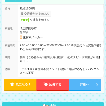
時給1600円
給与
交通費別途支給あり
交通費支給有り
交通費
埼玉県熊谷市
勤務地
籠原駅
素材系メーカー
7:00～15:00 15:00～22:00 22:00～7:00 ※表記のうち実働6時間
勤務時間
15分から8時間です。
長期【ご応募から1週間以内(最短2日目)のスピード就業が可能】
期間
即日～
日払いOK
/
履歴書不要
/
シフト勤務
/
電話対応なし
/
パソコン
特徴
スキル不要
気になる！
応募する
詳細へ
未読