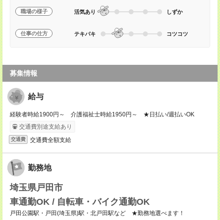
職場の様子
活気あり
しずか
仕事の仕方
テキパキ
コツコツ
募集情報
給与
経験者時給1900円～ 介護福祉士時給1950円～ ★日払い/週払いOK
交通費別途支給あり
交通費全額支給
交通費
勤務地
埼玉県戸田市
車通勤OK / 自転車・バイク通勤OK
戸田公園駅・戸田(埼玉県)駅・北戸田駅など ★勤務地選べます！