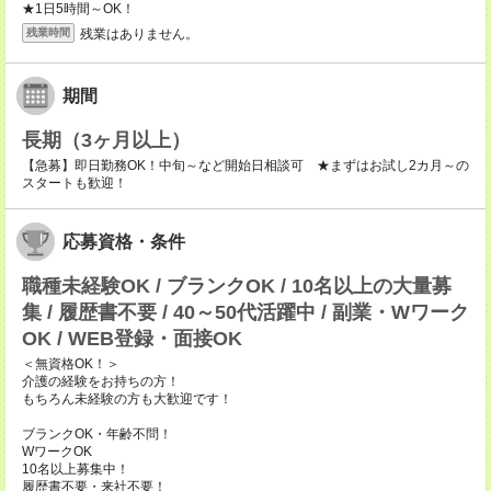
★1日5時間～OK！
残業はありません。
残業時間
期間
長期（3ヶ月以上）
【急募】即日勤務OK！中旬～など開始日相談可 ★まずはお試し2カ月～の
スタートも歓迎！
応募資格・条件
職種未経験OK / ブランクOK / 10名以上の大量募
集 / 履歴書不要 / 40～50代活躍中 / 副業・Wワーク
OK / WEB登録・面接OK
＜無資格OK！＞
介護の経験をお持ちの方！
もちろん未経験の方も大歓迎です！
ブランクOK・年齢不問！
WワークOK
10名以上募集中！
履歴書不要・来社不要！