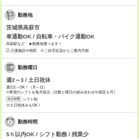
勤務地
茨城県高萩市
車通勤OK / 自転車・バイク通勤OK
高萩駅など ★勤務地選べます！
介護施設や病院 ※ご自宅近辺からご案内可能
勤務曜日
週2～3 / 土日祝休
週2日～OK！（月～日）
※希望のシフトを毎月提出（日数と曜日の組み合わせや固定も可）
シフト制
休日休暇
※土日祝休みもOK！
勤務時間
5ｈ以内OK / シフト勤務 / 残業少