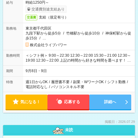
時給1250円～
給与
交通費別途支給あり
支給（規定有り）
交通費
東京都千代田区
勤務地
九段下駅から徒歩5分
/
竹橋駅から徒歩10分
/
神保町駅から徒
歩15分
/
…
株式会社ライブパワー
＜シフト例＞ 9:00～22:30 12:30～22:00 15:30～21:00 12:30～
勤務時間
19:00 12:30～22:00 上記の時間から好きな時間を選べます！ ※
時間は変更となる可能性があります
9月8日・9日
期間
週1日からOK
/
履歴書不要
/
副業・WワークOK
/
シフト勤務
/
特徴
電話対応なし
/
パソコンスキル不要
気になる！
応募する
詳細へ
掲載日：2026.07.29
未読