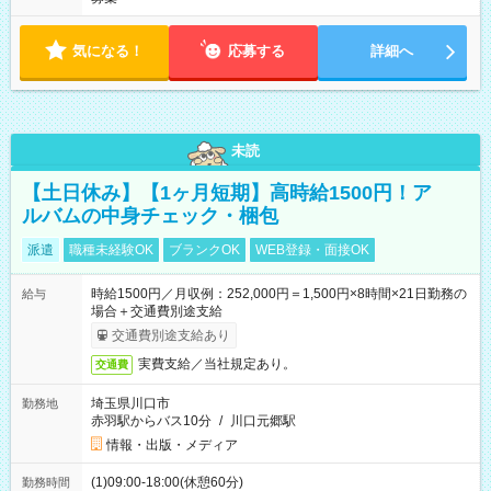
気になる！
応募する
詳細へ
未読
【土日休み】【1ヶ月短期】高時給1500円！ア
ルバムの中身チェック・梱包
派遣
職種未経験OK
ブランクOK
WEB登録・面接OK
時給1500円／月収例：252,000円＝1,500円×8時間×21日勤務の
給与
場合＋交通費別途支給
交通費別途支給あり
実費支給／当社規定あり。
交通費
埼玉県川口市
勤務地
赤羽駅からバス10分
/
川口元郷駅
情報・出版・メディア
(1)09:00-18:00(休憩60分)
勤務時間