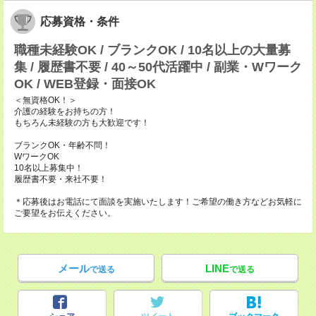
応募資格・条件
職種未経験OK / ブランクOK / 10名以上の大量募
集 / 履歴書不要 / 40～50代活躍中 / 副業・Wワーク
OK / WEB登録・面接OK
＜無資格OK！＞
介護の経験をお持ちの方！
もちろん未経験の方も大歓迎です！
ブランクOK・年齢不問！
WワークOK
10名以上募集中！
履歴書不要・来社不要！
＊応募後はお電話にて面談を実施いたします！ご希望の働き方などお気軽に
ご要望をお伝えください。
メール
LINE
で送る
で送る