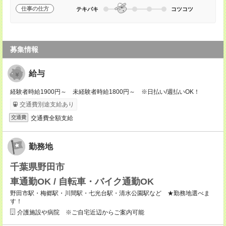
仕事の仕方
テキパキ
コツコツ
募集情報
給与
経験者時給1900円～ 未経験者時給1800円～ ※日払い/週払いOK！
交通費別途支給あり
交通費全額支給
交通費
勤務地
千葉県野田市
車通勤OK / 自転車・バイク通勤OK
野田市駅・梅郷駅・川間駅・七光台駅・清水公園駅など ★勤務地選べま
す！
介護施設や病院 ※ご自宅近辺からご案内可能