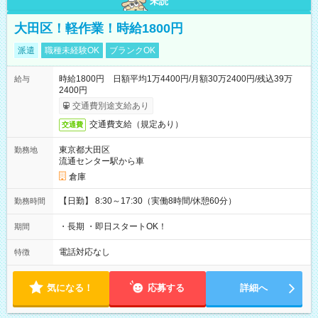
未読
大田区！軽作業！時給1800円
派遣
職種未経験OK
ブランクOK
時給1800円 日額平均1万4400円/月額30万2400円/残込39万
給与
2400円
交通費別途支給あり
交通費支給（規定あり）
交通費
東京都大田区
勤務地
流通センター駅から車
倉庫
【日勤】 8:30～17:30（実働8時間/休憩60分）
勤務時間
・長期 ・即日スタートOK！
期間
電話対応なし
特徴
気になる！
応募する
詳細へ