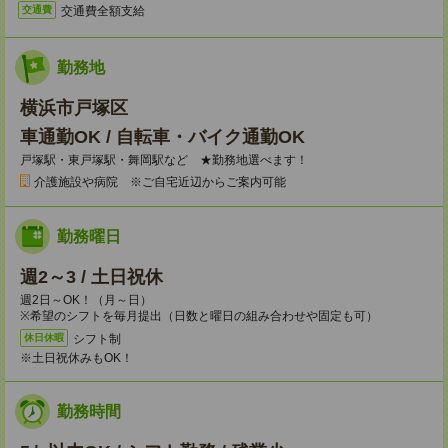
交通費全額支給
交通費
勤務地
横浜市戸塚区
車通勤OK / 自転車・バイク通勤OK
戸塚駅・東戸塚駅・舞岡駅など ★勤務地選べます！
介護施設や病院 ※ご自宅近辺からご案内可能
勤務曜日
週2～3 / 土日祝休
週2日～OK！（月～日）
※希望のシフトを毎月提出（日数と曜日の組み合わせや固定も可）
シフト制
休日休暇
※土日祝休みもOK！
勤務時間