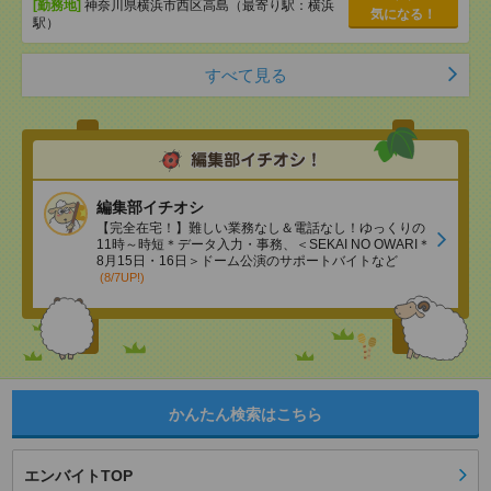
[勤務地]
神奈川県横浜市西区高島（最寄り駅：横浜
気になる！
駅）
すべて見る
編集部イチオシ
【完全在宅！】難しい業務なし＆電話なし！ゆっくりの
11時～時短＊データ入力・事務、＜SEKAI NO OWARI＊
8月15日・16日＞ドーム公演のサポートバイトなど
(8/7UP!)
かんたん検索はこちら
エンバイトTOP