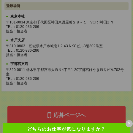
登録場所
東京本社
〒101-0034 東京都千代田区神田東紺屋町２８－１ VORT神田2 7F
TEL：0120-936-286
担当：担当者
水戸支店
〒310-0803 茨城県水戸市城南1-2-43 NKCビル3階302号室
TEL：0120-936-286
担当：担当者
宇都宮支店
〒320-0811 栃木県宇都宮市大通り4丁目1-20宇都宮けやき通りビル702号
室
TEL：0120-936-286
担当：担当者
応募ページへ
×
どちらのお仕事が気になりますか？