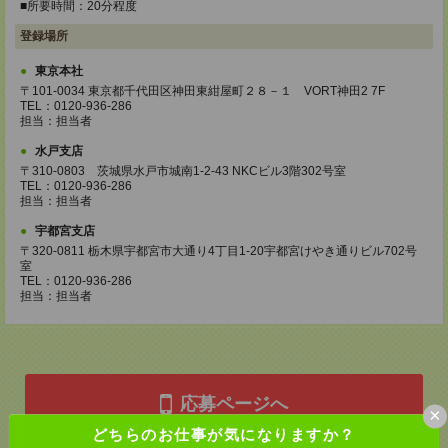
■所要時間：20分程度
登録場所
東京本社
〒101-0034 東京都千代田区神田東紺屋町２８－１ VORT神田2 7F
TEL：0120-936-286
担当：担当者
水戸支店
〒310-0803 茨城県水戸市城南1-2-43 NKCビル3階302号室
TEL：0120-936-286
担当：担当者
宇都宮支店
〒320-0811 栃木県宇都宮市大通り4丁目1-20宇都宮けやき通りビル702号
室
TEL：0120-936-286
担当：担当者
応募ページへ
×
どちらのお仕事が気になりますか？