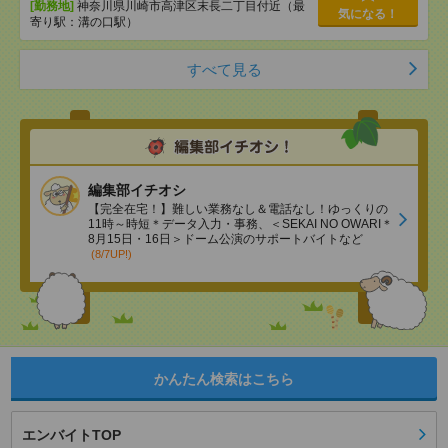
[勤務地]
神奈川県川崎市高津区末長二丁目付近（最
気になる！
寄り駅：溝の口駅）
すべて見る
編集部イチオシ
【完全在宅！】難しい業務なし＆電話なし！ゆっくりの
11時～時短＊データ入力・事務、＜SEKAI NO OWARI＊
8月15日・16日＞ドーム公演のサポートバイトなど
(8/7UP!)
かんたん検索はこちら
エンバイトTOP