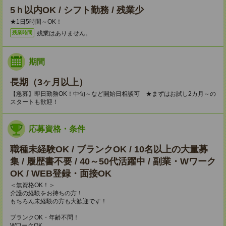
5ｈ以内OK / シフト勤務 / 残業少
★1日5時間～OK！
残業はありません。
残業時間
期間
長期（3ヶ月以上）
【急募】即日勤務OK！中旬～など開始日相談可 ★まずはお試し2カ月～の
スタートも歓迎！
応募資格・条件
職種未経験OK / ブランクOK / 10名以上の大量募
集 / 履歴書不要 / 40～50代活躍中 / 副業・Wワーク
OK / WEB登録・面接OK
＜無資格OK！＞
介護の経験をお持ちの方！
もちろん未経験の方も大歓迎です！
ブランクOK・年齢不問！
WワークOK