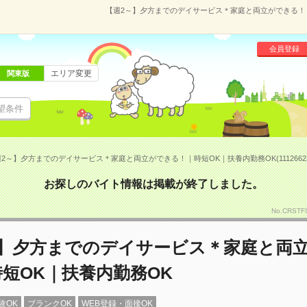
【週2～】夕方までのデイサービス＊家庭と両立ができる！｜時
会員登録
エリア変更
関東版
望条件
2～】夕方までのデイサービス＊家庭と両立ができる！｜時短OK｜扶養内勤務OK(1112662
お探しのバイト情報は掲載が終了しました。
No.CRS
～】夕方までのデイサービス＊家庭と両
短OK｜扶養内勤務OK
験OK
ブランクOK
WEB登録・面接OK