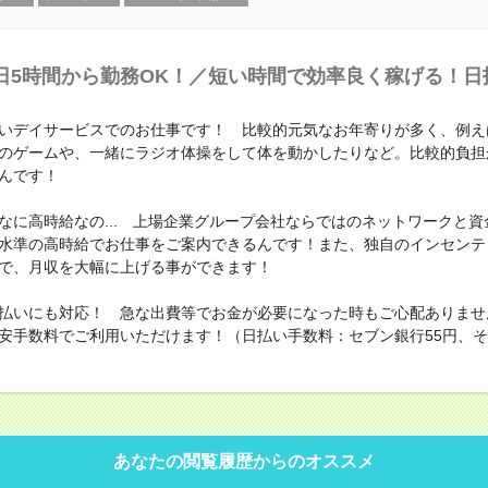
日5時間から勤務OK！／短い時間で効率良く稼げる！日
いデイサービスでのお仕事です！ 比較的元気なお年寄りが多く、例え
のゲームや、一緒にラジオ体操をして体を動かしたりなど。比較的負担
んです！
なに高時給なの... 上場企業グループ会社ならではのネットワークと資
水準の高時給でお仕事をご案内できるんです！また、独自のインセンテ
で、月収を大幅に上げる事ができます！
払いにも対応！ 急な出費等でお金が必要になった時もご心配ありませ
安手数料でご利用いただけます！（日払い手数料：セブン銀行55円、その
あなたの閲覧履歴からのオススメ