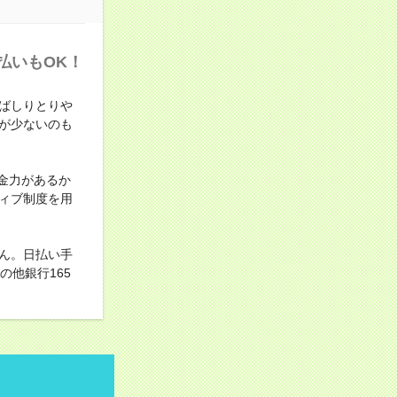
払いもOK！
ばしりとりや
が少ないのも
金力があるか
ィブ制度を用
ん。日払い手
他銀行165