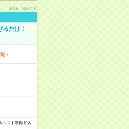
掲載日：2026.07.30
げるだけ！
可能！
由
/
シフト勤務
/
10名