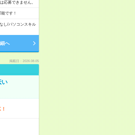
合は応募できません。
可能です！
なし
/
パソコンスキル
細へ
掲載日：2026.08.05
伝い
K！