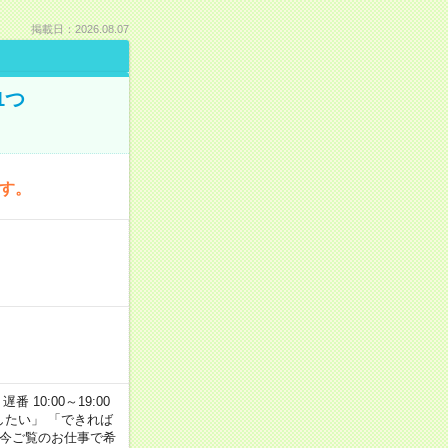
掲載日：2026.08.07
1つ
です。
番 10:00～19:00
がしたい」 「できれば
 今ご覧のお仕事で希