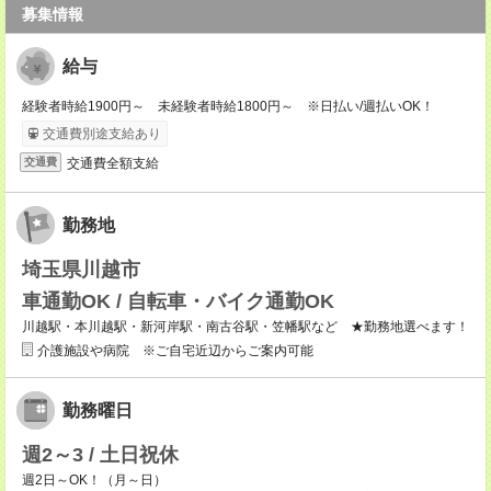
募集情報
給与
経験者時給1900円～ 未経験者時給1800円～ ※日払い/週払いOK！
交通費別途支給あり
交通費全額支給
交通費
勤務地
埼玉県川越市
車通勤OK / 自転車・バイク通勤OK
川越駅・本川越駅・新河岸駅・南古谷駅・笠幡駅など ★勤務地選べます！
介護施設や病院 ※ご自宅近辺からご案内可能
勤務曜日
週2～3 / 土日祝休
週2日～OK！（月～日）