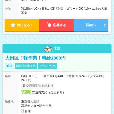
週1日からOK / 日払いOK / 副業・WワークOK / 10名以上の大量
特徴
募集
気になる！
応募する
詳細へ
未読
大田区！軽作業！時給1800円
派遣
職種未経験OK
ブランクOK
時給1800円 日額平均1万4400円/月額30万2400円/残込39万
給与
2400円
交通費別途支給あり
交通費支給（規定あり）
交通費
東京都大田区
勤務地
流通センター駅から車
倉庫