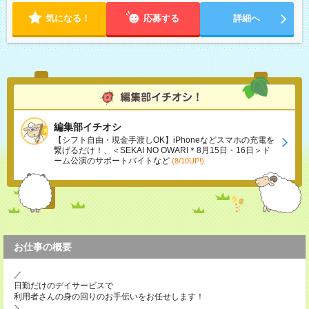
気になる！
応募する
詳細へ
編集部イチオシ
【シフト自由・現金手渡しOK】iPhoneなどスマホの充電を
繋げるだけ！、＜SEKAI NO OWARI＊8月15日・16日＞ド
ーム公演のサポートバイトなど
(8/10UP!)
お仕事の概要
／
日勤だけのデイサービスで
利用者さんの身の回りのお手伝いをお任せします！
＼