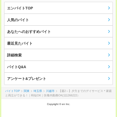
エンバイトTOP
人気のバイト
あなたへのおすすめバイト
最近見たバイト
詳細検索
バイトQ&A
アンケート&プレゼント
バイトTOP
関東
埼玉県
川越市
【週2～】夕方までのデイサービス＊家庭
と両立ができる！｜時短OK｜扶養内勤務OK(111266222）
Copyright © en Inc.