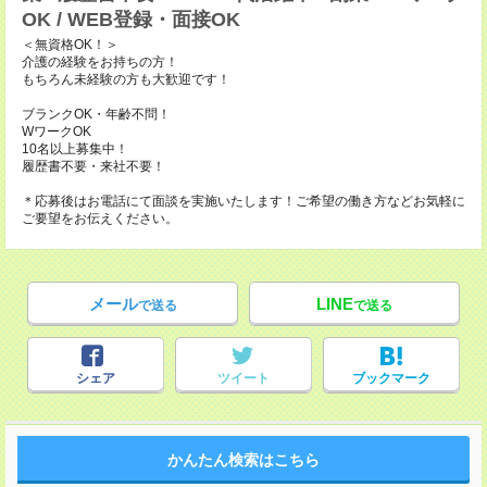
OK / WEB登録・面接OK
＜無資格OK！＞
介護の経験をお持ちの方！
もちろん未経験の方も大歓迎です！
ブランクOK・年齢不問！
WワークOK
10名以上募集中！
履歴書不要・来社不要！
＊応募後はお電話にて面談を実施いたします！ご希望の働き方などお気軽に
ご要望をお伝えください。
メール
LINE
で送る
で送る
シェア
ツイート
ブックマーク
かんたん検索はこちら