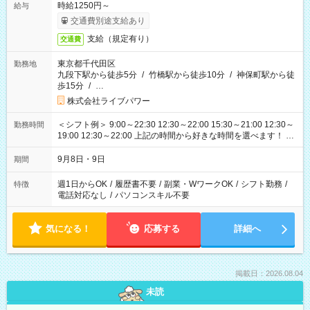
時給1250円～
給与
交通費別途支給あり
支給（規定有り）
交通費
東京都千代田区
勤務地
九段下駅から徒歩5分
/
竹橋駅から徒歩10分
/
神保町駅から徒
歩15分
/
…
株式会社ライブパワー
＜シフト例＞ 9:00～22:30 12:30～22:00 15:30～21:00 12:30～
勤務時間
19:00 12:30～22:00 上記の時間から好きな時間を選べます！ ※
時間は変更となる可能性があります
9月8日・9日
期間
週1日からOK
/
履歴書不要
/
副業・WワークOK
/
シフト勤務
/
特徴
電話対応なし
/
パソコンスキル不要
気になる！
応募する
詳細へ
掲載日：2026.08.04
未読