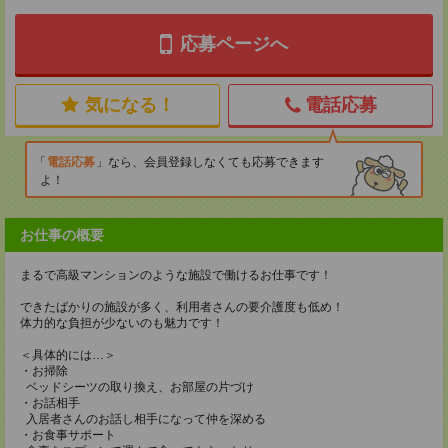
応募ページへ
気になる！
電話応募
電話応募
なら、会員登録しなくても応募できます
よ！
お仕事の概要
まるで高級マンションのような施設で働けるお仕事です！
できたばかりの施設が多く、利用者さんの要介護度も低め！
体力的な負担が少ないのも魅力です！
＜具体的には…＞
・お掃除
ベッドシーツの取り換え、お部屋の片づけ
・お話相手
入居者さんのお話し相手になって仲を深める
・お食事サポート