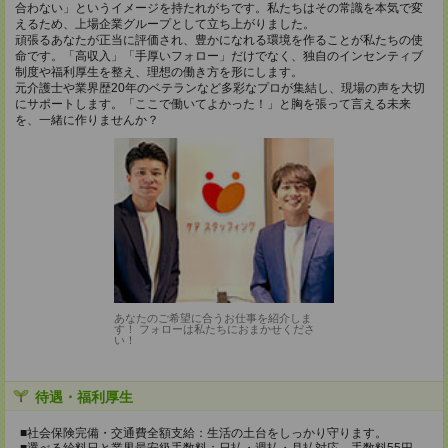
合わない」というイメージを持たれがちです。私たちはその常識を本気で変
えるため、上場企業グループとして立ち上がりました。
頑張るあなたが正当に評価され、豊かになれる環境を作ることが私たちの使
命です。「高収入」「手厚いフォロー」だけでなく、独自のインセンティブ
制度や福利厚生を整え、理想の働き方を形にします。
元介護士や業界歴20年のベテランなど多彩なプロが集結し、現場の声を大切
にサポートします。「ここで働いてよかった！」と胸を張って言える未来
を、一緒に作りませんか？
あなたのご希望に合うお仕事を紹介しま
す！ フォローは私たちにおまかせくださ
い！
待遇・福利厚生
■社会保険完備・交通費全額支給：生活の土台をしっかり守ります。