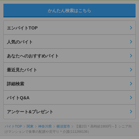
かんたん検索はこちら
エンバイトTOP
人気のバイト
あなたへのおすすめバイト
最近見たバイト
詳細検索
バイトQ&A
アンケート&プレゼント
バイトTOP
関東
神奈川県
横須賀市
【週2日＊高時給1900円～】シニア向
けマンションで食事の配膳や見守り＊介護(111266136）