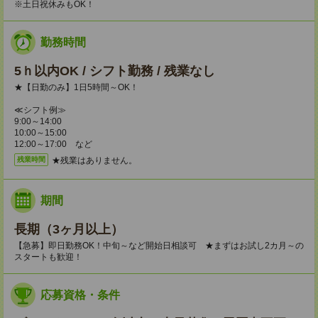
※土日祝休みもOK！
勤務時間
5ｈ以内OK / シフト勤務 / 残業なし
★【日勤のみ】1日5時間～OK！
≪シフト例≫
9:00～14:00
10:00～15:00
12:00～17:00 など
★残業はありません。
残業時間
期間
長期（3ヶ月以上）
【急募】即日勤務OK！中旬～など開始日相談可 ★まずはお試し2カ月～の
スタートも歓迎！
応募資格・条件