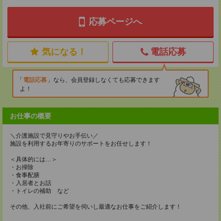
応募ページへ
気になる！
電話応募
電話応募
なら、会員登録しなくても応募できます
よ！
お仕事の概要
＼介護施設で見守りやお手伝い／
施設を利用するお年寄りのサポートをお任せします！
＜具体的には…＞
・お掃除
・食事配膳
・入居者とお話
・トイレの補助 など
その他、入社前にご希望を伺いし最適なお仕事をご紹介します！