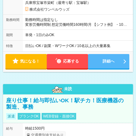
兵庫県宝塚市栄町（最寄り駅：宝塚駅）
株式会社ワンベルウッズ
勤務時間は指定なし
勤務時間
変形労働時間制 想定労働時間160時間/月 【シフト例】 ・10：
00～20：00
単発・1日のみOK
期間
日払いOK / 副業・WワークOK / 10名以上の大量募集
特徴
気になる！
応募する
詳細へ
未読
座り仕事！給与即払いOK！駅チカ！医療機器の
製造、事務
派遣
ブランクOK
WEB登録・面接OK
時給1500円
給与
交通費別途支給あり