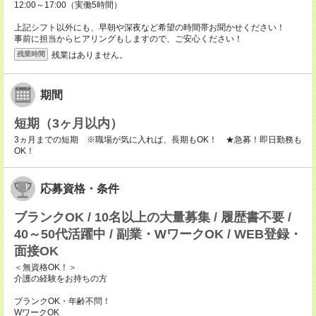
12:00～17:00（実働5時間）
上記シフト以外にも、早朝や深夜など希望の時間帯お聞かせください！
事前に担当からヒアリングもしますので、ご安心ください！
残業はありません。
残業時間
期間
短期（3ヶ月以内）
3ヵ月までの短期 ※職場が気に入れば、長期もOK！ ★急募！即日勤務も
OK！
応募資格・条件
ブランクOK / 10名以上の大量募集 / 履歴書不要 /
40～50代活躍中 / 副業・WワークOK / WEB登録・
面接OK
＜無資格OK！＞
介護の経験をお持ちの方
ブランクOK・年齢不問！
WワークOK