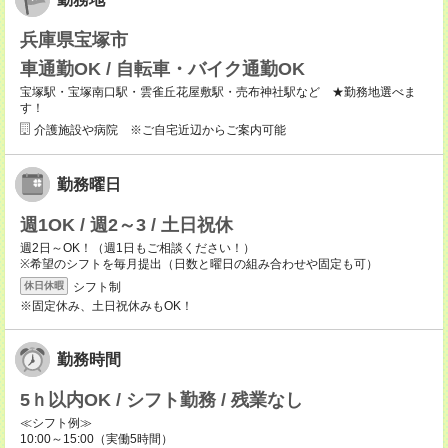
兵庫県宝塚市
車通勤OK / 自転車・バイク通勤OK
宝塚駅・宝塚南口駅・雲雀丘花屋敷駅・売布神社駅など ★勤務地選べま
す！
介護施設や病院 ※ご自宅近辺からご案内可能
勤務曜日
週1OK / 週2～3 / 土日祝休
週2日～OK！（週1日もご相談ください！）
※希望のシフトを毎月提出（日数と曜日の組み合わせや固定も可）
シフト制
休日休暇
※固定休み、土日祝休みもOK！
勤務時間
5ｈ以内OK / シフト勤務 / 残業なし
≪シフト例≫
10:00～15:00（実働5時間）