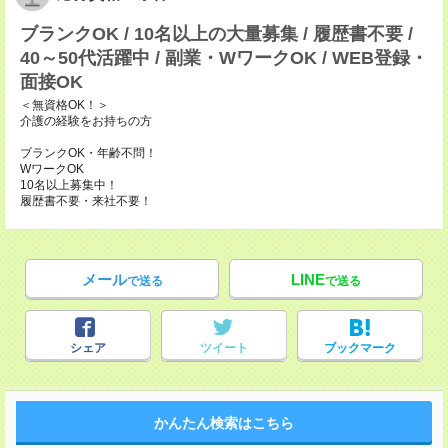
ブランクOK / 10名以上の大量募集 / 履歴書不要 /
40～50代活躍中 / 副業・WワークOK / WEB登録・
面接OK
＜無資格OK！＞
介護の経験をお持ちの方
ブランクOK・年齢不問！
WワークOK
10名以上募集中！
履歴書不要・来社不要！
メール
LINE
で送る
で送る
シェア
ツイート
ブックマーク
かんたん検索はこちら