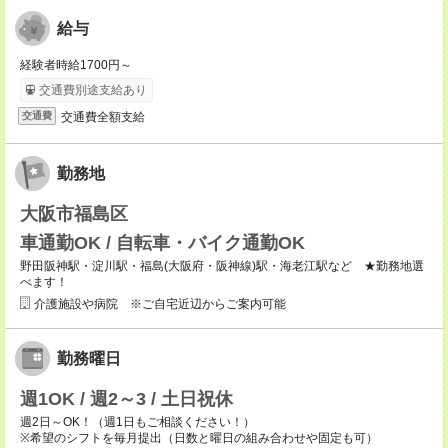
給与
経験者時給1700円～
交通費別途支給あり
交通費全額支給
交通費
勤務地
大阪市福島区
車通勤OK / 自転車・バイク通勤OK
野田阪神駅・淀川駅・福島(大阪府・阪神線)駅・海老江駅など ★勤務地選
べます！
介護施設や病院 ※ご自宅近辺からご案内可能
勤務曜日
週1OK / 週2～3 / 土日祝休
週2日～OK！（週1日もご相談ください！）
※希望のシフトを毎月提出（日数と曜日の組み合わせや固定も可）