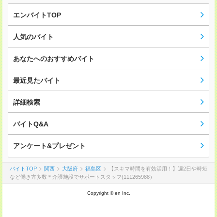
エンバイトTOP
人気のバイト
あなたへのおすすめバイト
最近見たバイト
詳細検索
バイトQ&A
アンケート&プレゼント
バイトTOP
関西
大阪府
福島区
【スキマ時間を有効活用！】週2日や時短
など働き方多数＊介護施設でサポートスタッフ(111265988）
Copyright © en Inc.