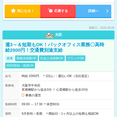
気になる！
応募する
詳細へ
掲載日：2026.08.05
未読
週3～＆短期もOK！バックオフィス業務〇高時
給2000円！交通費別途支給
派遣
職種未経験OK
社会人未経験OK
ブランクOK
WEB登録・面接OK
時給 2000円 ＊日払い・週払いOK（当社規定）
給与
大阪市中央区
勤務地
長堀橋駅から徒歩3分
/
心斎橋駅から徒歩10分
事務の運営
09:00 ～ 17:30 ＊休憩60分
勤務時間
9月初旬～長期 ＊開始日・1ヶ月以上の短期も相談OK
期間