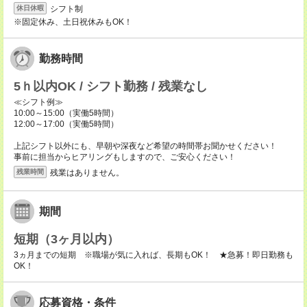
シフト制
休日休暇
※固定休み、土日祝休みもOK！
勤務時間
5ｈ以内OK / シフト勤務 / 残業なし
≪シフト例≫
10:00～15:00（実働5時間）
12:00～17:00（実働5時間）
上記シフト以外にも、早朝や深夜など希望の時間帯お聞かせください！
事前に担当からヒアリングもしますので、ご安心ください！
残業はありません。
残業時間
期間
短期（3ヶ月以内）
3ヵ月までの短期 ※職場が気に入れば、長期もOK！ ★急募！即日勤務も
OK！
応募資格・条件