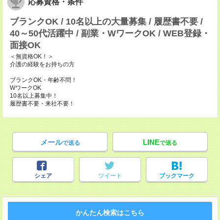
応募資格・条件
ブランクOK / 10名以上の大量募集 / 履歴書不要 /
40～50代活躍中 / 副業・WワークOK / WEB登録・
面接OK
＜無資格OK！＞
介護の経験をお持ちの方
ブランクOK・年齢不問！
WワークOK
10名以上募集中！
履歴書不要・来社不要！
メール
LINE
で送る
で送る
シェア
ツイート
ブックマーク
かんたん検索はこちら