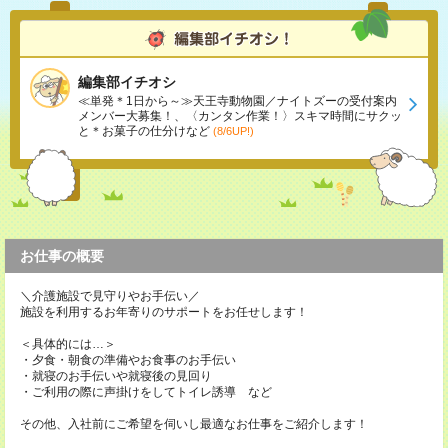
編集部イチオシ
≪単発＊1日から～≫天王寺動物園／ナイトズーの受付案内
メンバー大募集！、〈カンタン作業！〉スキマ時間にサクッ
と＊お菓子の仕分けなど
(8/6UP!)
お仕事の概要
＼介護施設で見守りやお手伝い／
施設を利用するお年寄りのサポートをお任せします！
＜具体的には…＞
・夕食・朝食の準備やお食事のお手伝い
・就寝のお手伝いや就寝後の見回り
・ご利用の際に声掛けをしてトイレ誘導 など
その他、入社前にご希望を伺いし最適なお仕事をご紹介します！