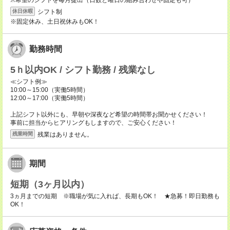
※希望のシフトを毎月提出（日数と曜日の組み合わせや固定も可）
シフト制
休日休暇
※固定休み、土日祝休みもOK！
勤務時間
5ｈ以内OK / シフト勤務 / 残業なし
≪シフト例≫
10:00～15:00（実働5時間）
12:00～17:00（実働5時間）
上記シフト以外にも、早朝や深夜など希望の時間帯お聞かせください！
事前に担当からヒアリングもしますので、ご安心ください！
残業はありません。
残業時間
期間
短期（3ヶ月以内）
3ヵ月までの短期 ※職場が気に入れば、長期もOK！ ★急募！即日勤務も
OK！