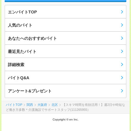
エンバイトTOP
人気のバイト
あなたへのおすすめバイト
最近見たバイト
詳細検索
バイトQ&A
アンケート&プレゼント
バイトTOP
関西
大阪府
北区
【スキマ時間を有効活用！】週2日や時短な
ど働き方多数＊介護施設でサポートスタッフ(111265955）
Copyright © en Inc.