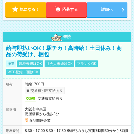
気になる！
応募する
詳細へ
未読
給与即払いOK！駅チカ！高時給！土日休み！商
品の荷受け、梱包
派遣
職種未経験OK
社会人未経験OK
ブランクOK
WEB登録・面接OK
時給1700円
給与
交通費別途支給あり
交通費支給有り
交通費
大阪市中央区
勤務地
淀屋橋駅から徒歩3分
食品関連企業
8:30～17:00 8:30～17:30 ※表記のうち実働7時間30分から8時間
勤務時間