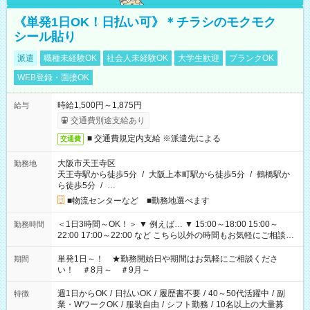
《単発1日OK！日払い可》＊チラシのモクモク
シール貼り
派遣
職種未経験OK
社会人未経験OK
大学生歓迎
ブランクOK
WEB登録・面接OK
時給1,500円～1,875円
給与
交通費別途支給あり
■ 交通費規定内支給 ※派遣先による
交通費
大阪市天王寺区
勤務地
天王寺駅から徒歩5分
/
大阪上本町駅から徒歩5分
/
鶴橋駅か
ら徒歩5分
/
…
■物流センターなど ■勤務地選べます
＜1日3時間～OK！＞ ▼ 例えば… ▼ 15:00～18:00 15:00～
勤務時間
22:00 17:00～22:00 など こちら以外の時間もお気軽にご相談く
ださい！
単発1日～！ ★勤務開始日や期間はお気軽にご相談くださ
期間
い！ ＃8月～ ＃9月～
週1日からOK
/
日払いOK
/
履歴書不要
/
40～50代活躍中
/
副
特徴
業・WワークOK
/
服装自由
/
シフト勤務
/
10名以上の大量募