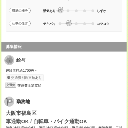
職場の様子
活気あり
しずか
仕事の仕方
テキパキ
コツコツ
募集情報
給与
経験者時給1700円～
交通費別途支給あり
交通費全額支給
交通費
勤務地
大阪市福島区
車通勤OK / 自転車・バイク通勤OK