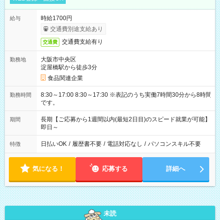
時給1700円
給与
交通費別途支給あり
交通費支給有り
交通費
大阪市中央区
勤務地
淀屋橋駅から徒歩3分
食品関連企業
8:30～17:00 8:30～17:30 ※表記のうち実働7時間30分から8時間
勤務時間
です。
長期【ご応募から1週間以内(最短2日目)のスピード就業が可能】
期間
即日～
日払いOK
/
履歴書不要
/
電話対応なし
/
パソコンスキル不要
特徴
気になる！
応募する
詳細へ
未読