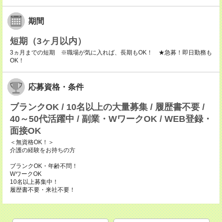
期間
短期（3ヶ月以内）
3ヵ月までの短期 ※職場が気に入れば、長期もOK！ ★急募！即日勤務も
OK！
応募資格・条件
ブランクOK / 10名以上の大量募集 / 履歴書不要 /
40～50代活躍中 / 副業・WワークOK / WEB登録・
面接OK
＜無資格OK！＞
介護の経験をお持ちの方
ブランクOK・年齢不問！
WワークOK
10名以上募集中！
履歴書不要・来社不要！