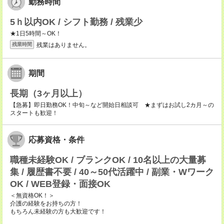
勤務時間
5ｈ以内OK / シフト勤務 / 残業少
★1日5時間～OK！
残業はありません。
残業時間
期間
長期（3ヶ月以上）
【急募】即日勤務OK！中旬～など開始日相談可 ★まずはお試し2カ月～の
スタートも歓迎！
応募資格・条件
職種未経験OK / ブランクOK / 10名以上の大量募
集 / 履歴書不要 / 40～50代活躍中 / 副業・Wワーク
OK / WEB登録・面接OK
＜無資格OK！＞
介護の経験をお持ちの方！
もちろん未経験の方も大歓迎です！