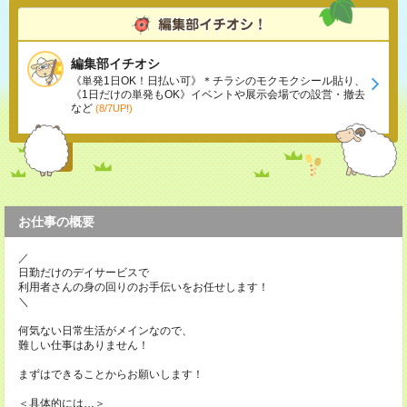
編集部イチオシ
《単発1日OK！日払い可》＊チラシのモクモクシール貼り、
《1日だけの単発もOK》イベントや展示会場での設営・撤去
など
(8/7UP!)
お仕事の概要
／
日勤だけのデイサービスで
利用者さんの身の回りのお手伝いをお任せします！
＼
何気ない日常生活がメインなので、
難しい仕事はありません！
まずはできることからお願いします！
＜具体的には…＞