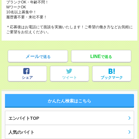
ブランクOK・年齢不問！
WワークOK
10名以上募集中！
履歴書不要・来社不要！
＊応募後はお電話にて面談を実施いたします！ご希望の働き方などお気軽に
ご要望をお伝えください。
メール
LINE
で送る
で送る
シェア
ツイート
ブックマーク
かんたん検索はこちら
エンバイトTOP
人気のバイト