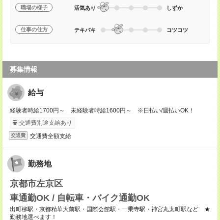
職場の様子
活気あり
しずか
仕事の仕方
テキパキ
コツコツ
募集情報
給与
経験者時給1700円～ 未経験者時給1600円～ ※日払い/週払いOK！
交通費別途支給あり
交通費全額支給
交通費
勤務地
京都市左京区
車通勤OK / 自転車・バイク通勤OK
出町柳駅・京都精華大前駅・国際会館駅・一乗寺駅・神宮丸太町駅など ★
勤務地選べます！