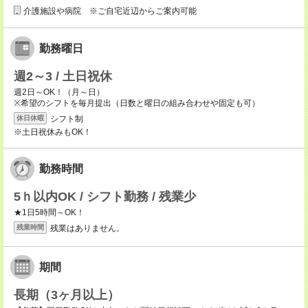
介護施設や病院 ※ご自宅近辺からご案内可能
勤務曜日
週2～3 / 土日祝休
週2日～OK！（月～日）
※希望のシフトを毎月提出（日数と曜日の組み合わせや固定も可）
シフト制
休日休暇
※土日祝休みもOK！
勤務時間
5ｈ以内OK / シフト勤務 / 残業少
★1日5時間～OK！
残業はありません。
残業時間
期間
長期（3ヶ月以上）