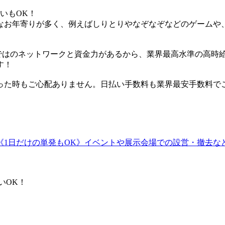
いもOK！
なお年寄りが多く、例えばしりとりやなぞなぞなどのゲームや
らではのネットワークと資金力があるから、業界最高水準の高時
す！
った時もご心配ありません。日払い手数料も業界最安手数料でご
《1日だけの単発もOK》イベントや展示会場での設営・撤去な
いOK！