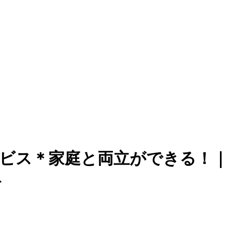
ービス＊家庭と両立ができる！｜
ト