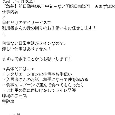
長期（3ヶ月以上）
【急募】即日勤務OK！中旬～など開始日相談可 ★まずはお
仕事内容
／
日勤だけのデイサービスで
利用者さんの身の回りのお手伝いをお任せします！
＼
何気ない日常生活がメインなので、
難しい仕事はありません！
まずはできることからお願いします！
＜具体的には…＞
・レクリエーションの準備やお手伝い
・入居者さんのお話し相手になって仲を深める
・食事をスプーンで運んで食べてもらったり
・ご利用の際に声掛けをしてトイレ誘導
職場の雰囲気
年齢層