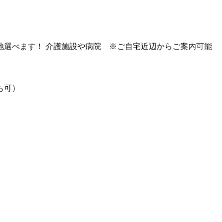
地選べます！
介護施設や病院 ※ご自宅近辺からご案内可能
も可）