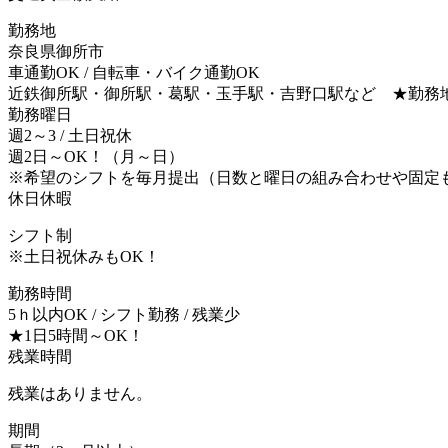
勤務地
奈良県御所市
車通勤OK / 自転車・バイク通勤OK
近鉄御所駅・御所駅・葛駅・玉手駅・吉野口駅など ★勤務
勤務曜日
週2～3 / 土日祝休
週2日～OK！（月～日）
※希望のシフトを毎月提出（日数と曜日の組み合わせや固定
休日休暇
シフト制
※土日祝休みもOK！
勤務時間
5ｈ以内OK / シフト勤務 / 残業少
★1日5時間～OK！
残業時間
残業はありません。
期間