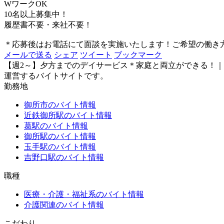
WワークOK
10名以上募集中！
履歴書不要・来社不要！
＊応募後はお電話にて面談を実施いたします！ご希望の働き
メール
で送る
シェア
ツイート
ブックマーク
【週2～】夕方までのデイサービス＊家庭と両立ができる！｜
運営するバイトサイトです。
勤務地
御所市のバイト情報
近鉄御所駅のバイト情報
葛駅のバイト情報
御所駅のバイト情報
玉手駅のバイト情報
吉野口駅のバイト情報
職種
医療・介護・福祉系のバイト情報
介護関連のバイト情報
こだわり