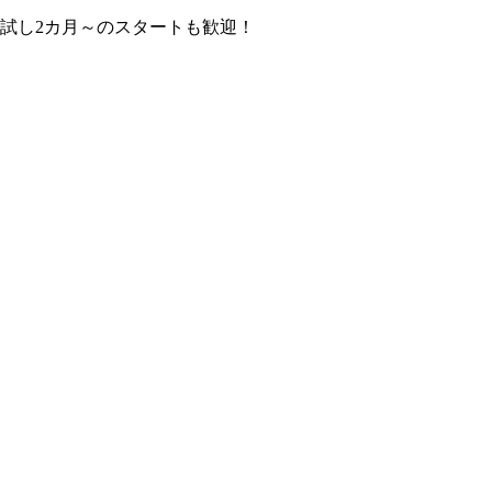
試し2カ月～のスタートも歓迎！