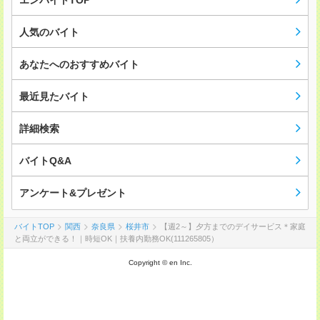
エンバイトTOP
人気のバイト
あなたへのおすすめバイト
最近見たバイト
詳細検索
バイトQ&A
アンケート&プレゼント
バイトTOP
関西
奈良県
桜井市
【週2～】夕方までのデイサービス＊家庭
と両立ができる！｜時短OK｜扶養内勤務OK(111265805）
Copyright © en Inc.