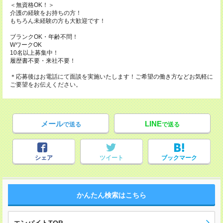
＜無資格OK！＞
介護の経験をお持ちの方！
もちろん未経験の方も大歓迎です！
ブランクOK・年齢不問！
WワークOK
10名以上募集中！
履歴書不要・来社不要！
＊応募後はお電話にて面談を実施いたします！ご希望の働き方などお気軽に
ご要望をお伝えください。
メール
LINE
で送る
で送る
シェア
ツイート
ブックマーク
かんたん検索はこちら