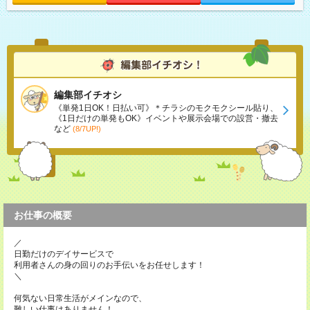
編集部イチオシ
《単発1日OK！日払い可》＊チラシのモクモクシール貼り、
《1日だけの単発もOK》イベントや展示会場での設営・撤去
など
(8/7UP!)
お仕事の概要
／
日勤だけのデイサービスで
利用者さんの身の回りのお手伝いをお任せします！
＼
何気ない日常生活がメインなので、
難しい仕事はありません！