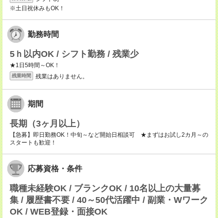
※土日祝休みもOK！
勤務時間
5ｈ以内OK / シフト勤務 / 残業少
★1日5時間～OK！
残業はありません。
残業時間
期間
長期（3ヶ月以上）
【急募】即日勤務OK！中旬～など開始日相談可 ★まずはお試し2カ月～の
スタートも歓迎！
応募資格・条件
職種未経験OK / ブランクOK / 10名以上の大量募
集 / 履歴書不要 / 40～50代活躍中 / 副業・Wワーク
OK / WEB登録・面接OK