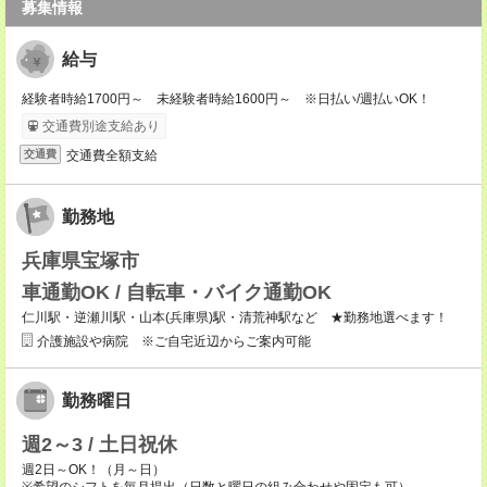
募集情報
給与
経験者時給1700円～ 未経験者時給1600円～ ※日払い/週払いOK！
交通費別途支給あり
交通費全額支給
交通費
勤務地
兵庫県宝塚市
車通勤OK / 自転車・バイク通勤OK
仁川駅・逆瀬川駅・山本(兵庫県)駅・清荒神駅など ★勤務地選べます！
介護施設や病院 ※ご自宅近辺からご案内可能
勤務曜日
週2～3 / 土日祝休
週2日～OK！（月～日）