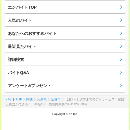
エンバイトTOP
人気のバイト
あなたへのおすすめバイト
最近見たバイト
詳細検索
バイトQ&A
アンケート&プレゼント
バイトTOP
関西
兵庫県
宝塚市
【週2～】夕方までのデイサービス＊家庭
と両立ができる！｜時短OK｜扶養内勤務OK(111265789）
Copyright © en Inc.