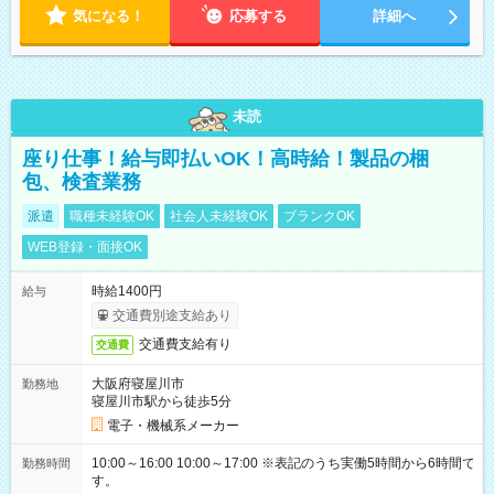
気になる！
応募する
詳細へ
未読
座り仕事！給与即払いOK！高時給！製品の梱
包、検査業務
派遣
職種未経験OK
社会人未経験OK
ブランクOK
WEB登録・面接OK
時給1400円
給与
交通費別途支給あり
交通費支給有り
交通費
大阪府寝屋川市
勤務地
寝屋川市駅から徒歩5分
電子・機械系メーカー
10:00～16:00 10:00～17:00 ※表記のうち実働5時間から6時間で
勤務時間
す。