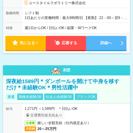
ユースタイルラボラトリー株式会社
シフト制
勤務時間
1日あたりの実働時間：最大8時間/日 【夜勤】 22：00～翌9：
00 ※週1日～OK ／ 夜勤専従 ＊＊ 勤務時間例 ＊＊ ■22時か
ら翌7時 ■23時から翌8時 ■24時から翌9時 など ※上記の時間
週1日からOK / 日払いOK / 副業・WワークOK
特徴
内で8時間勤務（休憩1時間）ご利用者様により、時間は異なり
ます。 ※曜日固定（毎週同じ曜日での勤務となります）
気になる！
応募する
詳細へ
未読
深夜給1589円＊ダンボールを開けて中身を移す
だけ＊未経験OK＊男性活躍中
派遣
職種未経験OK
社会人未経験OK
ブランクOK
1,271円 ～1,589円 ＊日払いOK
給与
交通費別途支給あり
嬉しい全額支給（社内規定あり）
交通費
20～25万円
月収例