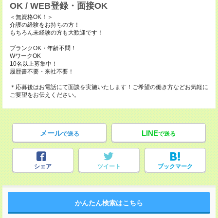
OK / WEB登録・面接OK
＜無資格OK！＞
介護の経験をお持ちの方！
もちろん未経験の方も大歓迎です！
ブランクOK・年齢不問！
WワークOK
10名以上募集中！
履歴書不要・来社不要！
＊応募後はお電話にて面談を実施いたします！ご希望の働き方などお気軽に
ご要望をお伝えください。
メール
LINE
で送る
で送る
シェア
ツイート
ブックマーク
かんたん検索はこちら