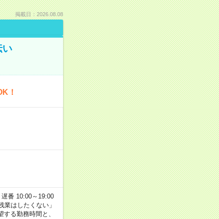
掲載日：2026.08.08
伝い
OK！
番 10:00～19:00
残業はしたくない」
望する勤務時間と、