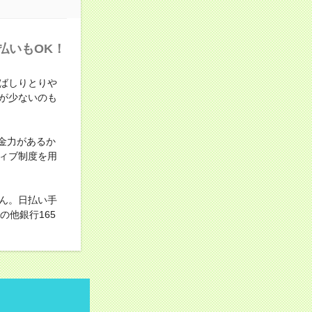
払いもOK！
ばしりとりや
が少ないのも
金力があるか
ィブ制度を用
ん。日払い手
他銀行165