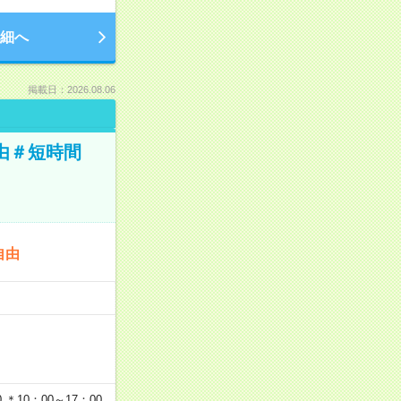
細へ
掲載日：2026.08.06
由＃短時間
自由
…
＊10：00～17：00