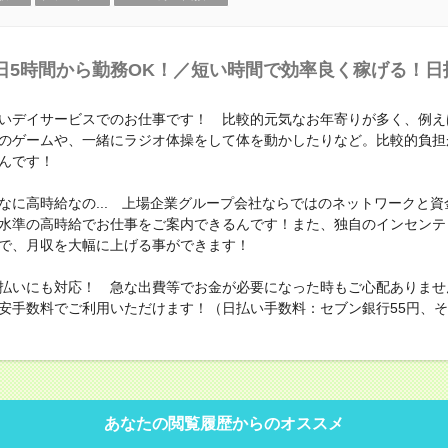
日5時間から勤務OK！／短い時間で効率良く稼げる！日
いデイサービスでのお仕事です！ 比較的元気なお年寄りが多く、例え
のゲームや、一緒にラジオ体操をして体を動かしたりなど。比較的負担
んです！
なに高時給なの... 上場企業グループ会社ならではのネットワークと資
水準の高時給でお仕事をご案内できるんです！また、独自のインセンテ
で、月収を大幅に上げる事ができます！
払いにも対応！ 急な出費等でお金が必要になった時もご心配ありませ
安手数料でご利用いただけます！（日払い手数料：セブン銀行55円、その
あなたの閲覧履歴からのオススメ