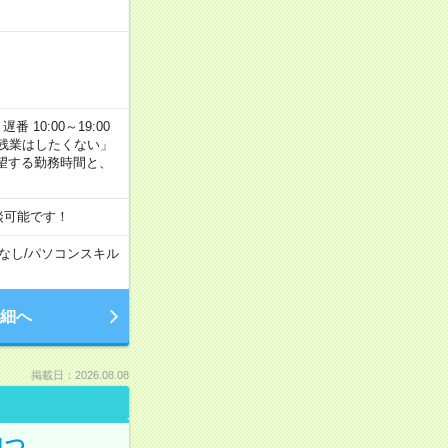
番 10:00～19:00
残業はしたくない」
望する勤務時間と、
談可能です！
なし
/
パソコンスキル
細へ
掲載日：2026.08.08
1つ