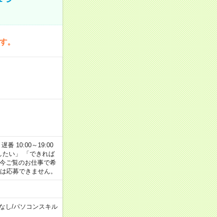
です。
番 10:00～19:00
がしたい」 「できれば
 今ご覧のお仕事で希
合は応募できません。
なし
/
パソコンスキル