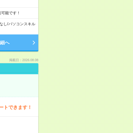
談可能です！
なし
/
パソコンスキル
細へ
掲載日：2026.08.08
ートできます！