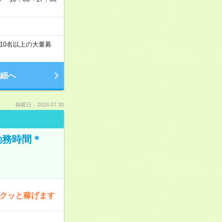
10名以上の大量募
細へ
掲載日：2026.07.30
勤務時間＊
サクッと稼げます