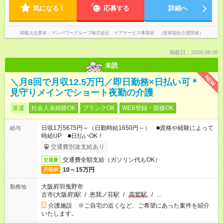
気になる！
応募する
詳細へ
掲載元企業名
マンパワーグループ株式会社 ケアサービス事業部 （医療福祉介護関連）
掲載日：2026.08.06
未読
NEW
＼月8回で月収12.5万円／即日勤務×日払い可＊
見守りメインでショート夜勤の介護
派遣
社会人未経験OK
ブランクOK
WEB登録・面接OK
日収1万5675円～（日勤時給1650円～） ■資格や経験によって
給与
時給UP ■日払いOK！
交通費別途支給あり
交通費全額支給（ガソリン代もOK）
交通費
10～15万円
月収例
大阪府羽曳野市
勤務地
古市(大阪府)駅
/
恵我ノ荘駅
/
高鷲駅
/
…
介護施設 ※ご自宅の近くなど、ご希望にあった案件を紹介
いたします。