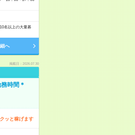
10名以上の大量募
細へ
掲載日：2026.07.30
勤務時間＊
サクッと稼げます