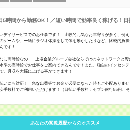
日5時間から勤務OK！／短い時間で効率良く稼げる！日
いデイサービスでのお仕事です！ 比較的元気なお年寄りが多く、例え
のゲームや、一緒にラジオ体操をして体を動かしたりなど。比較的負担
んです！
なに高時給なの... 上場企業グループ会社ならではのネットワークと資
水準の高時給でお仕事をご案内できるんです！また、独自のインセンテ
で、月収を大幅に上げる事ができます！
払いにも対応！ 急な出費等でお金が必要になった時もご心配ありませ
安手数料でご利用いただけます！（日払い手数料：セブン銀行55円、その
あなたの閲覧履歴からのオススメ