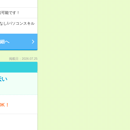
談可能です！
なし
/
パソコンスキル
細へ
掲載日：2026.07.25
伝い
OK！