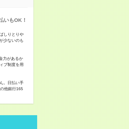
払いもOK！
ばしりとりや
が少ないのも
金力があるか
ィブ制度を用
ん。日払い手
他銀行165