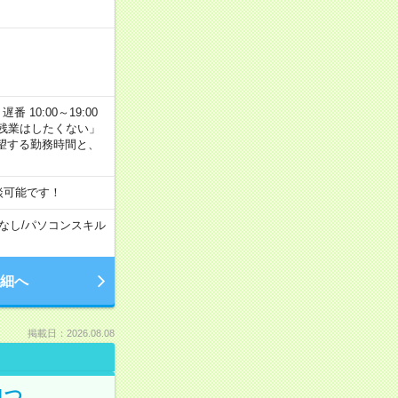
番 10:00～19:00
残業はしたくない」
望する勤務時間と、
談可能です！
なし
/
パソコンスキル
細へ
掲載日：2026.08.08
1つ