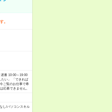
です。
番 10:00～19:00
がしたい」 「できれば
 今ご覧のお仕事で希
合は応募できません。
なし
/
パソコンスキル