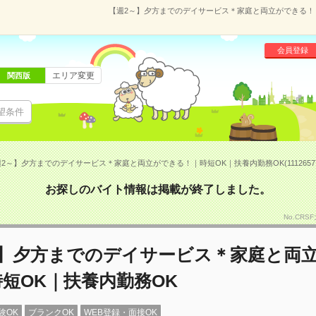
【週2～】夕方までのデイサービス＊家庭と両立ができる！｜時
会員登録
エリア変更
関西版
望条件
2～】夕方までのデイサービス＊家庭と両立ができる！｜時短OK｜扶養内勤務OK(1112657
お探しのバイト情報は掲載が終了しました。
No.CRS
～】夕方までのデイサービス＊家庭と両
短OK｜扶養内勤務OK
験OK
ブランクOK
WEB登録・面接OK