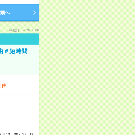
細へ
掲載日：2026.08.06
由＃短時間
自由
…
＊10：00～17：00