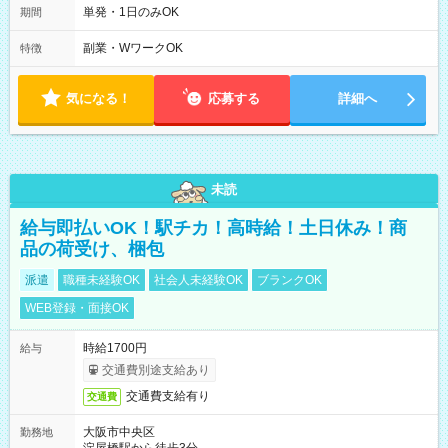
単発・1日のみOK
期間
副業・WワークOK
特徴
気になる！
応募する
詳細へ
未読
給与即払いOK！駅チカ！高時給！土日休み！商
品の荷受け、梱包
派遣
職種未経験OK
社会人未経験OK
ブランクOK
WEB登録・面接OK
時給1700円
給与
交通費別途支給あり
交通費支給有り
交通費
大阪市中央区
勤務地