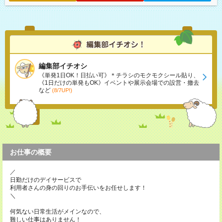
編集部イチオシ
《単発1日OK！日払い可》＊チラシのモクモクシール貼り、
《1日だけの単発もOK》イベントや展示会場での設営・撤去
など
(8/7UP!)
お仕事の概要
／
日勤だけのデイサービスで
利用者さんの身の回りのお手伝いをお任せします！
＼
何気ない日常生活がメインなので、
難しい仕事はありません！