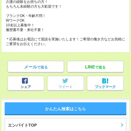
介護の経験をお持ちの方！
もちろん未経験の方も大歓迎です！
ブランクOK・年齢不問！
WワークOK
10名以上募集中！
履歴書不要・来社不要！
＊応募後はお電話にて面談を実施いたします！ご希望の働き方などお気軽に
ご要望をお伝えください。
メール
LINE
で送る
で送る
シェア
ツイート
ブックマーク
かんたん検索はこちら
エンバイトTOP