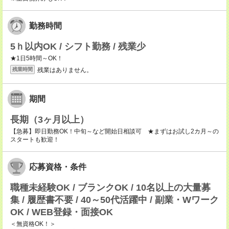
勤務時間
5ｈ以内OK / シフト勤務 / 残業少
★1日5時間～OK！
残業はありません。
残業時間
期間
長期（3ヶ月以上）
【急募】即日勤務OK！中旬～など開始日相談可 ★まずはお試し2カ月～の
スタートも歓迎！
応募資格・条件
職種未経験OK / ブランクOK / 10名以上の大量募
集 / 履歴書不要 / 40～50代活躍中 / 副業・Wワーク
OK / WEB登録・面接OK
＜無資格OK！＞