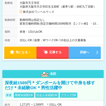
大阪市天王寺区
勤務地
大阪府大阪市天王寺区生玉前町（最寄り駅：谷町九丁目駅）
株式会社ワンベルウッズ
勤務時間は指定なし
勤務時間
変形労働時間制 想定労働時間160時間/月 【シフト例】 ・10：
00～20：00
単発・1日のみOK
期間
日払いOK / 副業・WワークOK / 10名以上の大量募集
特徴
気になる！
応募する
詳細へ
未読
深夜給1589円＊ダンボールを開けて中身を移す
だけ＊未経験OK＊男性活躍中
派遣
職種未経験OK
社会人未経験OK
ブランクOK
1,271円 ～1,589円 ＊日払いOK
給与