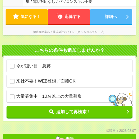
集
/
電話対応なし
/
パソコンスキル不要
気になる！
応募する
詳細へ
掲載元企業名
株式会社バイトレ（キャムコムグループ）
こちらの条件も追加しませんか？
今が狙い目！急募
来社不要！WEB登録／面接OK
大量募集中！10名以上の大量募集
追加して再検索！
掲載日：2026.08.07
未読