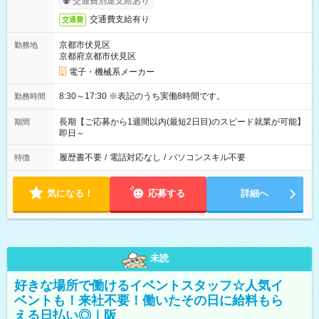
交通費別途支給あり
交通費支給有り
交通費
京都市伏見区
勤務地
京都府京都市伏見区
電子・機械系メーカー
8:30～17:30 ※表記のうち実働8時間です。
勤務時間
長期【ご応募から1週間以内(最短2日目)のスピード就業が可能】
期間
即日～
履歴書不要
/
電話対応なし
/
パソコンスキル不要
特徴
気になる！
応募する
詳細へ
未読
好きな場所で働けるイベントスタッフ☆人気イ
ベントも！来社不要！働いたその日に給料もら
える日払い◎｜阪