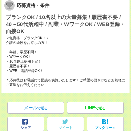
応募資格・条件
ブランクOK / 10名以上の大量募集 / 履歴書不要 /
40～50代活躍中 / 副業・WワークOK / WEB登録・
面接OK
＜無資格・ブランクOK！＞
介護の経験をお持ちの方！
・年齢、学歴不問！
・WワークOK！
・10名以上採用予定！
・履歴書不要！
・WEB・電話登録OK！
＊応募後はお電話にて面談を実施いたします！ご希望の働き方などお気軽に
ご要望をお伝えください。
メール
LINE
で送る
で送る
シェア
ツイート
ブックマーク