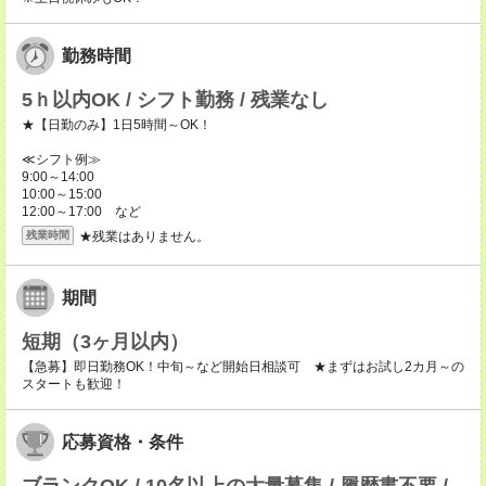
勤務時間
5ｈ以内OK / シフト勤務 / 残業なし
★【日勤のみ】1日5時間～OK！
≪シフト例≫
9:00～14:00
10:00～15:00
12:00～17:00 など
★残業はありません。
残業時間
期間
短期（3ヶ月以内）
【急募】即日勤務OK！中旬～など開始日相談可 ★まずはお試し2カ月～の
スタートも歓迎！
応募資格・条件