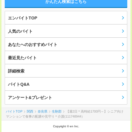
かんたん検索はこちら
エンバイトTOP
人気のバイト
あなたへのおすすめバイト
最近見たバイト
詳細検索
バイトQ&A
アンケート&プレゼント
バイトTOP
関西
奈良県
生駒郡
【週2日＊高時給1700円～】シニア向け
マンションで食事の配膳や見守り＊介護(111748944）
Copyright © en Inc.