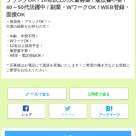
ブランクOK / 10名以上の大量募集 / 履歴書不要 /
40～50代活躍中 / 副業・WワークOK / WEB登録・
面接OK
＜無資格・ブランクOK！＞
介護の経験をお持ちの方！
・年齢、学歴不問！
・WワークOK！
・10名以上採用予定！
・履歴書不要！
・WEB・電話登録OK！
＊応募後はお電話にて面談を実施いたします！ご希望の働き方などお気軽に
ご要望をお伝えください。
メール
LINE
で送る
で送る
シェア
ツイート
ブックマーク