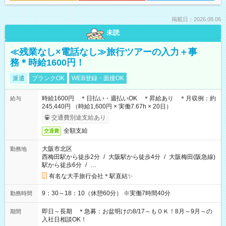
掲載日：2026.08.06
未読
≪残業なし×電話なし≫旅行ツアーの入力＋事
務＊時給1600円！
派遣
ブランクOK
WEB登録・面接OK
時給1600円 ＊日払い・週払いOK ＊昇給あり ＊月収例：約
給与
245,440円 （時給1,600円 × 実働7.67h × 20日）
交通費別途支給あり
全額支給
交通費
大阪市北区
勤務地
西梅田駅から徒歩2分
/
大阪駅から徒歩4分
/
大阪梅田(阪急線)
駅から徒歩6分
/
…
有名な大手旅行会社＊駅直結✨
9：30～18：10（休憩60分） ※実働7時間40分
勤務時間
即日～長期 ＊急募：お盆明けの8/17～もＯＫ！8月～9月～の
期間
入社日相談OK！