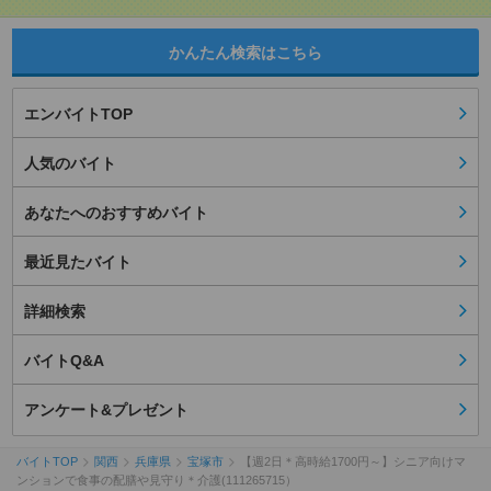
かんたん検索はこちら
エンバイトTOP
人気のバイト
あなたへのおすすめバイト
最近見たバイト
詳細検索
バイトQ&A
アンケート&プレゼント
バイトTOP
関西
兵庫県
宝塚市
【週2日＊高時給1700円～】シニア向けマ
ンションで食事の配膳や見守り＊介護(111265715）