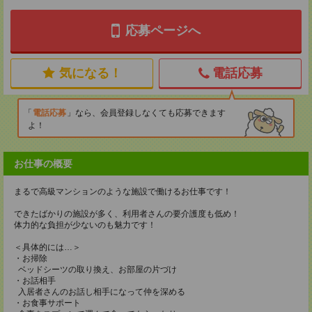
応募ページへ
気になる！
電話応募
電話応募
なら、会員登録しなくても応募できます
よ！
お仕事の概要
まるで高級マンションのような施設で働けるお仕事です！
できたばかりの施設が多く、利用者さんの要介護度も低め！
体力的な負担が少ないのも魅力です！
＜具体的には…＞
・お掃除
ベッドシーツの取り換え、お部屋の片づけ
・お話相手
入居者さんのお話し相手になって仲を深める
・お食事サポート