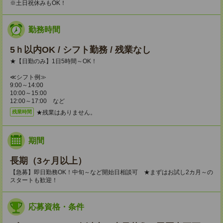
※土日祝休みもOK！
勤務時間
5ｈ以内OK / シフト勤務 / 残業なし
★【日勤のみ】1日5時間～OK！
≪シフト例≫
9:00～14:00
10:00～15:00
12:00～17:00 など
★残業はありません。
残業時間
期間
長期（3ヶ月以上）
【急募】即日勤務OK！中旬～など開始日相談可 ★まずはお試し2カ月～の
スタートも歓迎！
応募資格・条件