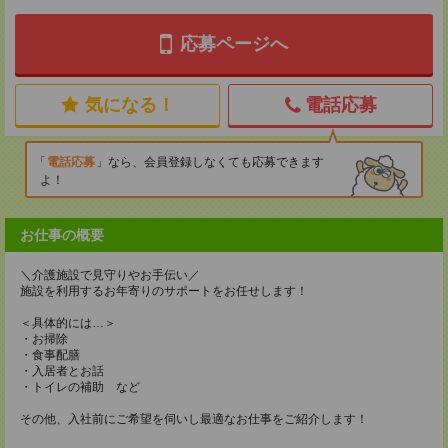
応募ページへ
気になる！
電話応募
電話応募
なら、会員登録しなくても応募できます
よ！
お仕事の概要
＼介護施設で見守りやお手伝い／
施設を利用するお年寄りのサポートをお任せします！
＜具体的には…＞
・お掃除
・食事配膳
・入居者とお話
・トイレの補助 など
その他、入社前にご希望を伺いし最適なお仕事をご紹介します！