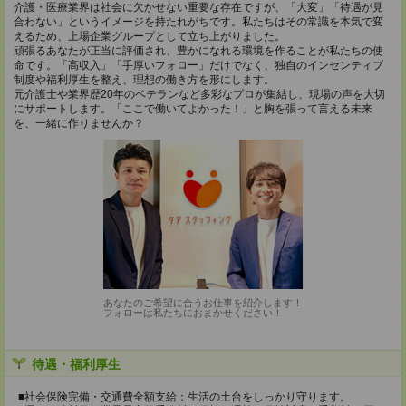
介護・医療業界は社会に欠かせない重要な存在ですが、「大変」「待遇が見
合わない」というイメージを持たれがちです。私たちはその常識を本気で変
えるため、上場企業グループとして立ち上がりました。
頑張るあなたが正当に評価され、豊かになれる環境を作ることが私たちの使
命です。「高収入」「手厚いフォロー」だけでなく、独自のインセンティブ
制度や福利厚生を整え、理想の働き方を形にします。
元介護士や業界歴20年のベテランなど多彩なプロが集結し、現場の声を大切
にサポートします。「ここで働いてよかった！」と胸を張って言える未来
を、一緒に作りませんか？
あなたのご希望に合うお仕事を紹介します！
フォローは私たちにおまかせください！
待遇・福利厚生
■社会保険完備・交通費全額支給：生活の土台をしっかり守ります。