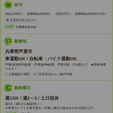
給与
時給1700円～ 夜勤時給2060円～ 日収3万円～（夜勤時給2060円×15h）
交通費別途支給あり
交通費全額支給
交通費
勤務地
兵庫県芦屋市
車通勤OK / 自転車・バイク通勤OK
芦屋(東海道本線)駅・芦屋(阪神線)駅・芦屋川駅・打出駅など ★勤務地選
べます！
介護施設や病院 ※ご自宅近辺からご案内可能
勤務曜日
週1OK / 週2～3 / 土日祝休
週2日（週1日も相談OK！）
※希望のシフトを毎月提出（日数と曜日の組み合わせや固定も可）