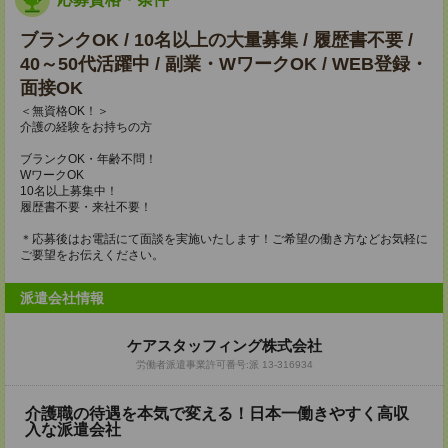
ブランクOK / 10名以上の大量募集 / 履歴書不要 /
40～50代活躍中 / 副業・WワークOK / WEB登録・
面接OK
＜無資格OK！＞
介護の経験をお持ちの方
ブランクOK・年齢不問！
WワークOK
10名以上募集中！
履歴書不要・来社不要！
＊応募後はお電話にて面談を実施いたします！ご希望の働き方などお気軽に
ご要望をお伝えください。
派遣会社情報
ケアスタッフィング株式会社
労働者派遣事業許可番号:派 13-316934
介護職の待遇を本気で変える！日本一働きやすく高収
入な派遣会社