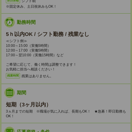
シフト制
休日休暇
※固定休み、土日祝休みもOK！
勤務時間
5ｈ以内OK / シフト勤務 / 残業なし
≪シフト例≫
10:00～15:00（実働5時間）
12:00～17:00（実働5時間）
17:00～翌10:00（実働15時間）など
ご希望に応じて、働く時間は調整できます！
お気軽に担当へ相談ください！
残業はありません。
残業時間
期間
短期（3ヶ月以内）
3ヵ月までの短期 ※職場が気に入れば、長期もOK！ ★急募！即日勤務も
OK！
応募資格・条件