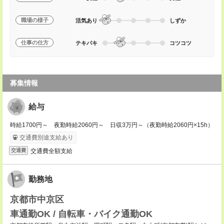
職場の様子
活気あり
しずか
仕事の仕方
テキパキ
コツコツ
募集情報
給与
時給1700円～ 夜勤時給2060円～ 日収3万円～（夜勤時給2060円×15h）
交通費別途支給あり
交通費全額支給
交通費
勤務地
京都市中京区
車通勤OK / 自転車・バイク通勤OK