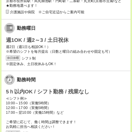
京都市役所前駅・烏丸御池駅・円町駅・二条駅・丸太町(京都市営)駅など
★勤務地選べます！
介護施設や病院 ※ご自宅近辺からご案内可能
勤務曜日
週1OK / 週2～3 / 土日祝休
週2日（週1日も相談OK！）
※希望のシフトを毎月提出（日数と曜日の組み合わせや固定も可）
シフト制
休日休暇
※固定休み、土日祝休みもOK！
勤務時間
5ｈ以内OK / シフト勤務 / 残業なし
≪シフト例≫
10:00～15:00（実働5時間）
12:00～17:00（実働5時間）
17:00～翌10:00（実働15時間）など
ご希望に応じて、働く時間は調整できます！
お気軽に担当へ相談ください！