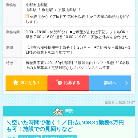
京都市山科区
勤務地
山科駅
/
椥辻駅
/
京阪山科駅
/
…
≪自宅からドアtoドアで30分以内！≫ご希望の勤務地を紹介
します。
9:00～18:00（休憩60分） ■ご希望があれば下記シフトもOK！
勤務時間
早番 7:00～16:00 遅番 10:00～19:00 「家族と休みを合わせた
い」 「余裕を持って夕飯の準備がしたい」 「できれば残業はし
たくない」 など、ご希望を教えてくださいね。 ※Wワーク希望
【現在も積極採用中！急募！】2カ月～ ■ご応募から最短2～3
期間
の方へ 今ご覧のお仕事で希望する勤務時間と、もう1つのお仕事
日後の就業も相談可能です！
の勤務時間。 合計で週40時間を超える場合は応募できません。
履歴書不要
/
40～50代活躍中
/
服装自由
/
シフト勤務
/
10名以
特徴
上の大量募集
/
電話対応なし
/
パソコンスキル不要
気になる！
応募する
詳細へ
掲載日：2026.08.07
未読
＼空いた時間で働く！／日払いOK×1勤務3万円
も可！施設での見回りなど