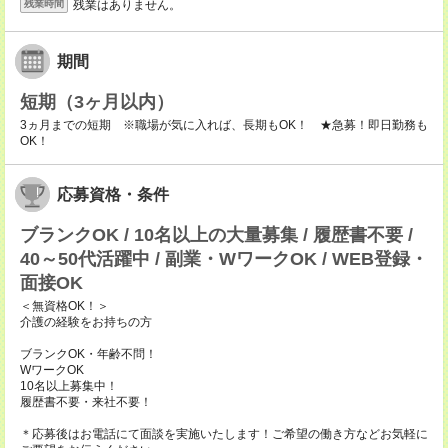
残業はありません。
残業時間
期間
短期（3ヶ月以内）
3ヵ月までの短期 ※職場が気に入れば、長期もOK！ ★急募！即日勤務も
OK！
応募資格・条件
ブランクOK / 10名以上の大量募集 / 履歴書不要 /
40～50代活躍中 / 副業・WワークOK / WEB登録・
面接OK
＜無資格OK！＞
介護の経験をお持ちの方
ブランクOK・年齢不問！
WワークOK
10名以上募集中！
履歴書不要・来社不要！
＊応募後はお電話にて面談を実施いたします！ご希望の働き方などお気軽に