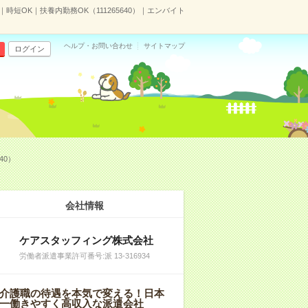
短OK｜扶養内勤務OK（111265640）｜エンバイト
ヘルプ・お問い合わせ
サイトマップ
ログイン
40）
会社情報
ケアスタッフィング株式会社
労働者派遣事業許可番号:派 13-316934
介護職の待遇を本気で変える！日本
一働きやすく高収入な派遣会社