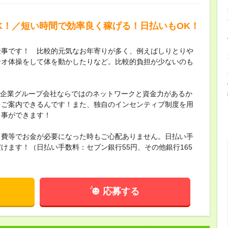
OK！／短い時間で効率良く稼げる！日払いもOK！
仕事です！ 比較的元気なお年寄りが多く、例えばしりとりや
ジオ体操をして体を動かしたりなど。比較的負担が少ないのも
上場企業グループ会社ならではのネットワークと資金力があるか
をご案内できるんです！また、独自のインセンティブ制度を用
る事ができます！
出費等でお金が必要になった時もご心配ありません。日払い手
けます！（日払い手数料：セブン銀行55円、その他銀行165
応募する