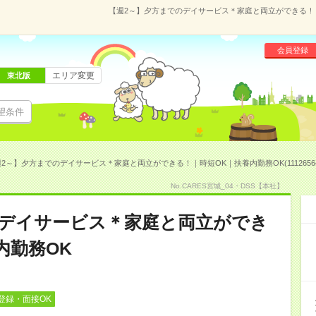
【週2～】夕方までのデイサービス＊家庭と両立ができる！｜時
会員登録
エリア変更
東北版
望条件
2～】夕方までのデイサービス＊家庭と両立ができる！｜時短OK｜扶養内勤務OK(1112656
No.CARES宮城_04・DSS【本社】
のデイサービス＊家庭と両立ができ
内勤務OK
登録・面接OK