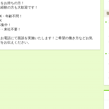
験をお持ちの方！
未経験の方も大歓迎です！
K・年齢不問！
K
募集中！
要・来社不要！
はお電話にて面談を実施いたします！ご希望の働き方などお気
望をお伝えください。