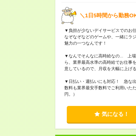
＼1日5時間から勤務
▼負担が少ないデイサービスでのお
なぞなぞなどのゲームや、一緒にラ
魅力の一つなんです！
▼なんでそんなに高時給なの... 
ら、業界最高水準の高時給でお仕事
意しているので、月収を大幅に上げ
▼日払い・週払いにも対応！ 急な
数料も業界最安手数料でご利用いただ
円。）
気になる！