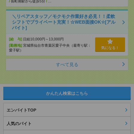
/
長町南駅から徒歩5分
/
…
＼リペアスタッフ／モクモク作業好き必見！！柔軟
シフトでプライベート充実！☆WEB面接OK☆[アル
バイト]
[給 与]
日給10,000円～13,000円
[勤務地]
宮城県仙台市青葉区愛子中央（最寄り駅：
気になる！
愛子駅）
すべて見る
かんたん検索はこちら
エンバイトTOP
人気のバイト