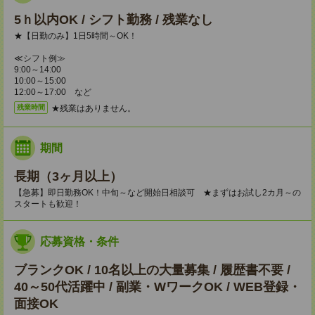
5ｈ以内OK / シフト勤務 / 残業なし
★【日勤のみ】1日5時間～OK！
≪シフト例≫
9:00～14:00
10:00～15:00
12:00～17:00 など
★残業はありません。
残業時間
期間
長期（3ヶ月以上）
【急募】即日勤務OK！中旬～など開始日相談可 ★まずはお試し2カ月～の
スタートも歓迎！
応募資格・条件
ブランクOK / 10名以上の大量募集 / 履歴書不要 /
40～50代活躍中 / 副業・WワークOK / WEB登録・
面接OK