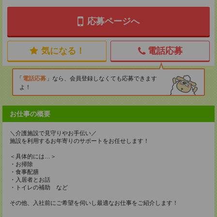
応募ページへ
気になる！
電話応募
電話応募
なら、会員登録しなくても応募できます
よ！
お仕事の概要
＼介護施設で見守りやお手伝い／
施設を利用するお年寄りのサポートをお任せします！
＜具体的には…＞
・お掃除
・食事配膳
・入居者とお話
・トイレの補助 など
その他、入社前にご希望を伺いし最適なお仕事をご紹介します！