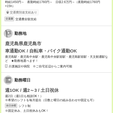
時給1450円～ 夜勤時給1760円～ 日収2.6万円～（夜勤時給1760円
×15h）
交通費別途支給あり
交通費全額支給
交通費
勤務地
鹿児島県鹿児島市
車通勤OK / 自転車・バイク通勤OK
鹿児島駅・鹿児島中央駅・鹿児島中央駅前駅・鹿児島駅前駅・天文館通駅な
ど ★勤務地選べます！
介護施設や病院 ※ご自宅近辺からご案内可能
勤務曜日
週1OK / 週2～3 / 土日祝休
週2日（週1日も相談OK！）
※希望のシフトを毎月提出（日数と曜日の組み合わせや固定も可）
シフト制
休日休暇
※固定休み、土日祝休みもOK！