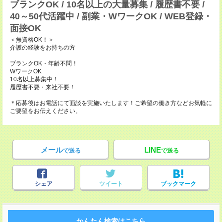
ブランクOK / 10名以上の大量募集 / 履歴書不要 /
40～50代活躍中 / 副業・WワークOK / WEB登録・
面接OK
＜無資格OK！＞
介護の経験をお持ちの方
ブランクOK・年齢不問！
WワークOK
10名以上募集中！
履歴書不要・来社不要！
＊応募後はお電話にて面談を実施いたします！ご希望の働き方などお気軽に
ご要望をお伝えください。
メール
LINE
で送る
で送る
シェア
ツイート
ブックマーク
かんたん検索はこちら