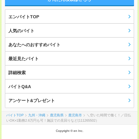
エンバイトTOP
人気のバイト
あなたへのおすすめバイト
最近見たバイト
詳細検索
バイトQ&A
アンケート&プレゼント
バイトTOP
九州・沖縄
鹿児島県
鹿児島市
＼空いた時間で働く！／日払
いOK×1勤務2.6万円も可！施設での見回りなど(111265502）
Copyright © en Inc.