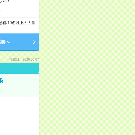
さい！
！
勤務
/
10名以上の大量
細へ
掲載日：2026.08.07
条