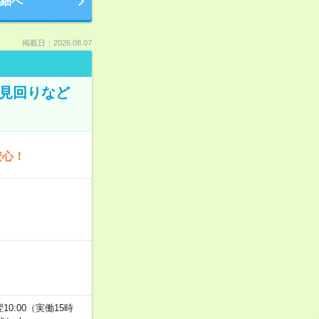
細へ
掲載日：2026.08.07
の見回りなど
安心！
翌10:00（実働15時