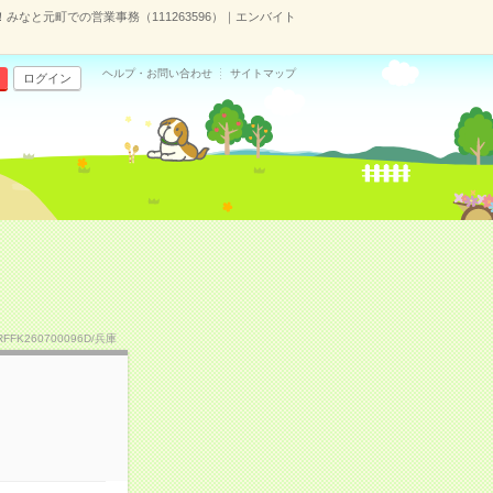
みなと元町での営業事務（111263596）｜エンバイト
ヘルプ・お問い合わせ
サイトマップ
ログイン
RFFK260700096D/兵庫