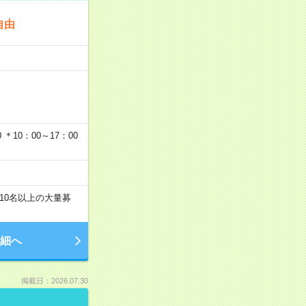
自由
…
＊10：00～17：00
10名以上の大量募
細へ
掲載日：2026.07.30