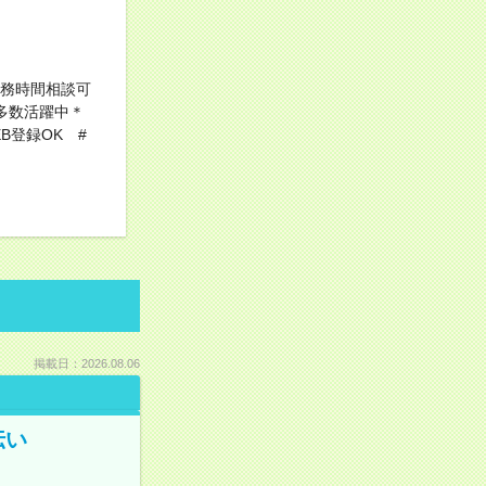
勤務時間相談可
多数活躍中＊
B登録OK #
掲載日：2026.08.06
伝い