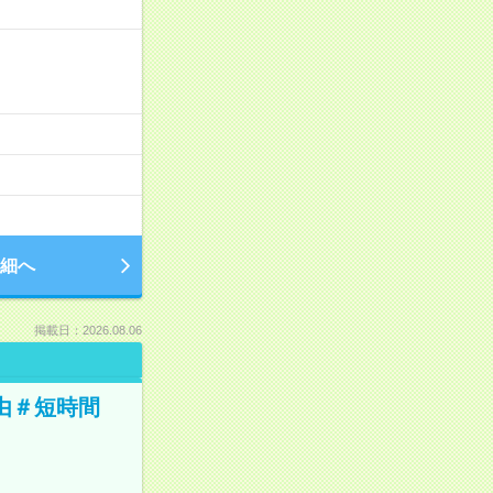
細へ
掲載日：2026.08.06
由＃短時間